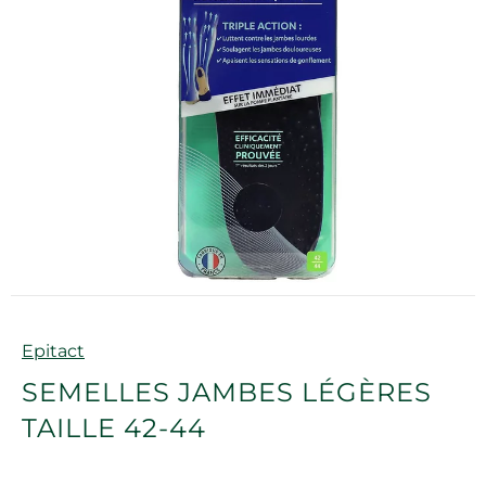
Marque
Epitact
SEMELLES JAMBES LÉGÈRES
TAILLE 42-44