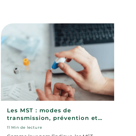
Les MST : modes de
transmission, prévention et
dépistage
11 Min de lecture