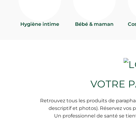
Hygiène intime
Bébé & maman
Co
VOTRE P
Retrouvez tous les produits de parapha
descriptif et photos). Réservez vos
Un professionnel de santé se tien