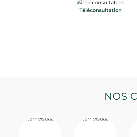
Téléconsultation
NOS C