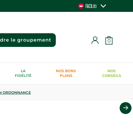
ndre le groupement
0
LA
NOS BONS
NOS
FIDÉLITÉ
PLANS
CONSEILS
N ORDONNANCE