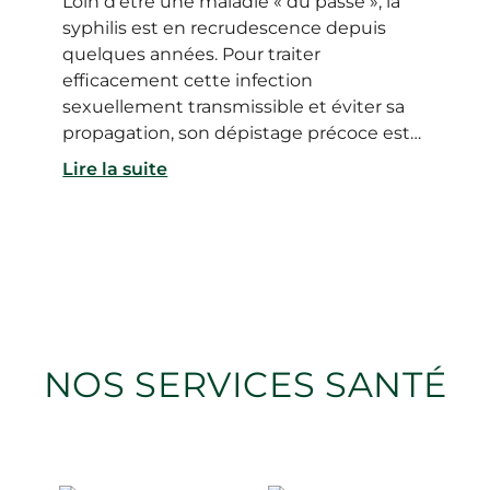
Loin d’être une maladie « du passé », la
syphilis est en recrudescence depuis
quelques années. Pour traiter
efficacement cette infection
sexuellement transmissible et éviter sa
propagation, son dépistage précoce est
primordial.
Lire la suite
NOS SERVICES SANTÉ