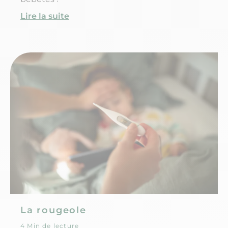
Lire la suite
La rougeole
4 Min de lecture