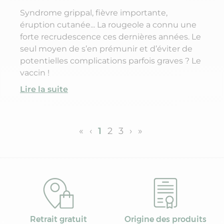
Syndrome grippal, fièvre importante,
éruption cutanée... La rougeole a connu une
forte recrudescence ces dernières années. Le
seul moyen de s’en prémunir et d’éviter de
potentielles complications parfois graves ? Le
vaccin !
Lire la suite
«
‹
1
2
3
›
»
Retrait gratuit
Origine des produits