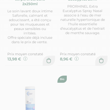
2x250ml
PRORHINEL Extra
Eucalyptus Spray Nasal
Le soin lavant doux intime
associe à l'eau de mer
Saforelle, calmant et
naturelle hypertonique de
adoucissant, a été conçu
l'huile essentielle
pour les muqueuses et
d'eucalyptus et de l'extrait
peaux sensibles ou
de menthe sauvage.
irritées.
Offre spéciale déjà incluse
dans le prix de vente.
Prix moyen constaté
Prix moyen constaté
13,98 €
8,96 €
Bio