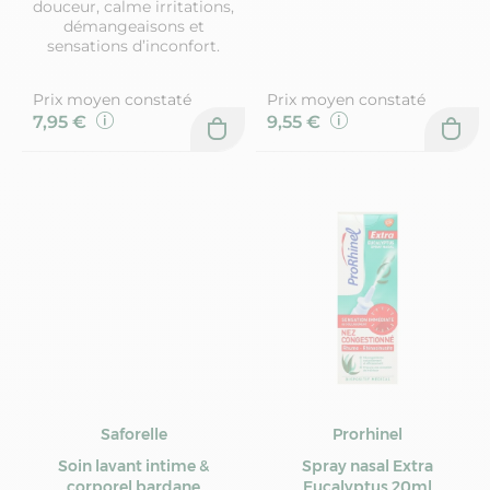
douceur, calme irritations,
démangeaisons et
sensations d’inconfort.
Prix moyen constaté
Prix moyen constaté
7,95 €
9,55 €
Saforelle
Prorhinel
Soin lavant intime &
Spray nasal Extra
corporel bardane
Eucalyptus 20ml