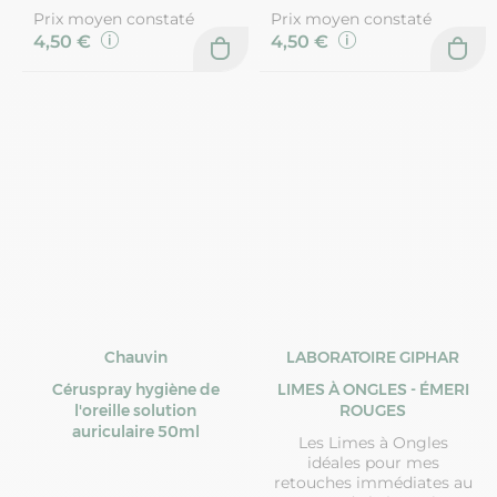
Prix moyen constaté
Prix moyen constaté
4,50 €
4,50 €
Chauvin
LABORATOIRE GIPHAR
Céruspray hygiène de
LIMES À ONGLES - ÉMERI
l'oreille solution
ROUGES
auriculaire 50ml
Les Limes à Ongles
idéales pour mes
retouches immédiates au