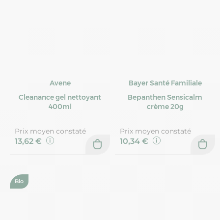
Avene
Bayer Santé Familiale
Cleanance gel nettoyant
Bepanthen Sensicalm
400ml
crème 20g
Prix moyen constaté
Prix moyen constaté
13,62 €
10,34 €
Bio