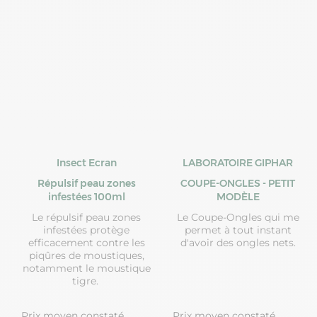
Insect Ecran
LABORATOIRE GIPHAR
Répulsif peau zones
COUPE-ONGLES - PETIT
infestées 100ml
MODÈLE
Le répulsif peau zones
Le Coupe-Ongles qui me
infestées protège
permet à tout instant
efficacement contre les
d'avoir des ongles nets.
piqûres de moustiques,
notamment le moustique
tigre.
Prix moyen constaté
Prix moyen constaté