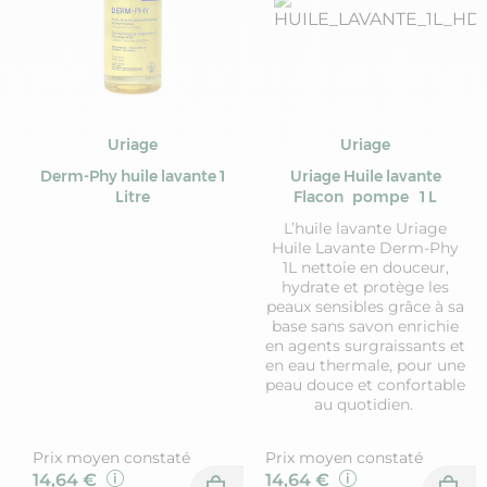
Uriage
Uriage
Derm-Phy huile lavante 1
Uriage Huile lavante
Litre
Flacon pompe 1 L
L’huile lavante Uriage
Huile Lavante Derm-Phy
1L nettoie en douceur,
hydrate et protège les
peaux sensibles grâce à sa
base sans savon enrichie
en agents surgraissants et
en eau thermale, pour une
peau douce et confortable
au quotidien.
Prix moyen constaté
Prix moyen constaté
14,64 €
14,64 €