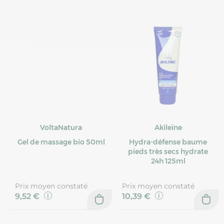
VoltaNatura
Akileïne
Gel de massage bio 50ml
Hydra-défense baume
pieds très secs hydrate
24h 125ml
Prix moyen constaté
Prix moyen constaté
9,52 €
10,39 €