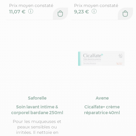
Prix moyen constaté
Prix moyen constaté
11,07 €
9,23 €
Saforelle
Avene
Soin lavant intime &
Cicalfate+ crème
corporel bardane 250ml
réparatrice 40ml
Pour les muqueuses et
peaux sensibles ou
irritées. Il nettoie en