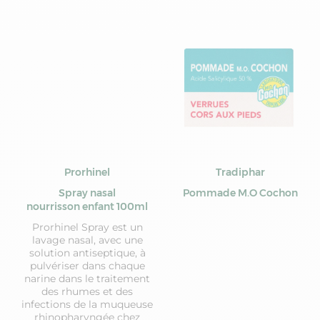
Prorhinel
Tradiphar
Spray nasal
Pommade M.O Cochon
nourrisson enfant 100ml
Prorhinel Spray est un
lavage nasal, avec une
solution antiseptique, à
pulvériser dans chaque
narine dans le traitement
des rhumes et des
infections de la muqueuse
rhinopharyngée chez