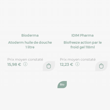
Bioderma
IDIM Pharma
Atoderm huile de douche
Biofreeze action par le
1 litre
froid gel 118ml
Prix moyen constaté
Prix moyen constaté
15,98 €
12,23 €
Bio