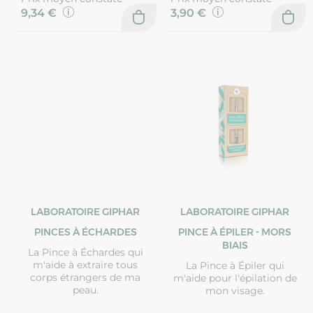
9,34 €
3,90 €
LABORATOIRE GIPHAR
LABORATOIRE GIPHAR
PINCES À ÉCHARDES
PINCE À ÉPILER - MORS
BIAIS
La Pince à Échardes qui
m'aide à extraire tous
La Pince à Épiler qui
corps étrangers de ma
m'aide pour l'épilation de
peau.
mon visage.