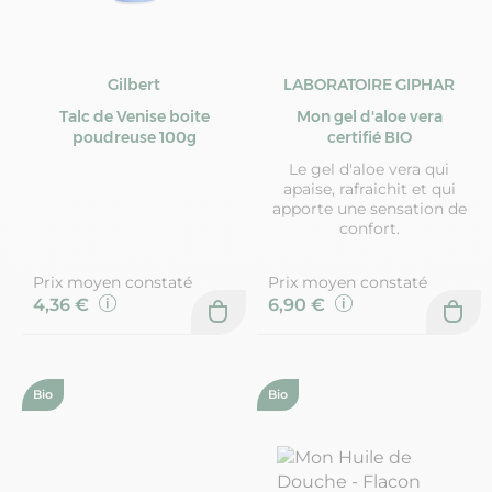
Gilbert
LABORATOIRE GIPHAR
Talc de Venise boite
Mon gel d'aloe vera
poudreuse 100g
certifié BIO
Le gel d'aloe vera qui
apaise, rafraichit et qui
apporte une sensation de
confort.
Prix moyen constaté
Prix moyen constaté
4,36 €
6,90 €
Bio
Bio