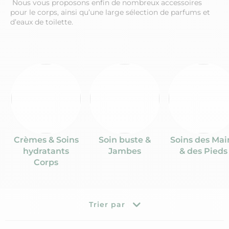
Nous vous proposons enfin de nombreux accessoires
pour le corps, ainsi qu’une large sélection de parfums et
d’eaux de toilette.
Crèmes & Soins
Soin buste &
Soins des Mai
hydratants
Jambes
& des Pieds
Corps
Trier par