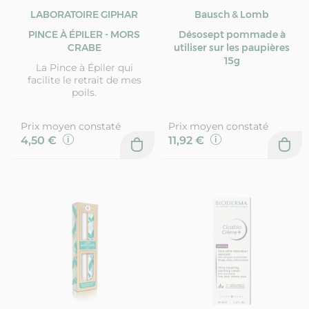
LABORATOIRE GIPHAR
Bausch & Lomb
PINCE À ÉPILER - MORS
Désosept pommade à
CRABE
utiliser sur les paupières
15g
La Pince à Épiler qui
facilite le retrait de mes
poils.
Prix moyen constaté
Prix moyen constaté
4,50 €
11,92 €