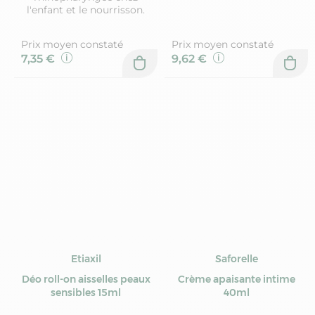
l'enfant et le nourrisson.
Prix moyen constaté
Prix moyen constaté
7,35 €
9,62 €
Etiaxil
Saforelle
Déo roll-on aisselles peaux
Crème apaisante intime
sensibles 15ml
40ml