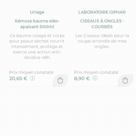
Uriage
LABORATOIRE GIPHAR
Xémose baume oléo-
CISEAUX À ONGLES -
apaisant 500ml
COURBÉS
Ce baume visage et corps
Les Ciseaux idéals pour la
pour peaux sèches nourrit
coupe arrondie de mes
intensément, protège et
ongles.
exerce une action anti-
récidive 48h.
Prix moyen constaté
Prix moyen constaté
20,65 €
8,90 €