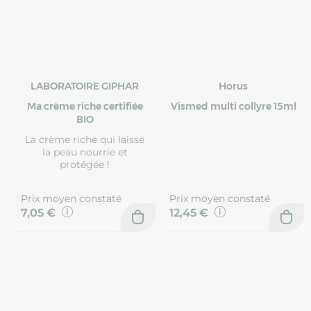
LABORATOIRE GIPHAR
Horus
Ma crème riche certifiée
Vismed multi collyre 15ml
BIO
La crème riche qui laisse
la peau nourrie et
protégée !
Prix moyen constaté
Prix moyen constaté
7,05 €
12,45 €