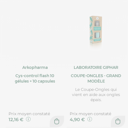
Arkopharma
LABORATOIRE GIPHAR
Cys-control flash 10
COUPE-ONGLES - GRAND
gélules + 10 capsules
MODÈLE
Le Coupe-Ongles qui
vient en aide aux ongles
épais.
Prix moyen constaté
Prix moyen constaté
12,16 €
4,90 €