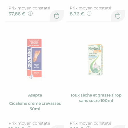
Prix moyen constaté
Prix moyen constaté
37,86 €
8,76 €
Asepta
Toux sèche et grasse sirop
sans sucre 100ml
Cicaleine crème crevasses
50ml
Prix moyen constaté
Prix moyen constaté