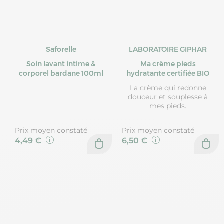
Saforelle
LABORATOIRE GIPHAR
Soin lavant intime &
Ma crème pieds
corporel bardane 100ml
hydratante certifiée BIO
La crème qui redonne
douceur et souplesse à
mes pieds.
Prix moyen constaté
Prix moyen constaté
4,49 €
6,50 €