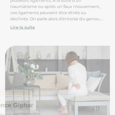
plusieurs ligaments. À la suite d’un
traumatisme ou après un faux mouvement,
ces ligaments peuvent être étirés ou
déchirés. On parle alors d’entorse du genou.
Alors quels sont les symptômes d’une
Lire la suite
entorse au genou ? Comment réagir ? Et
comment soigner et réparer les ligaments du
genou ?