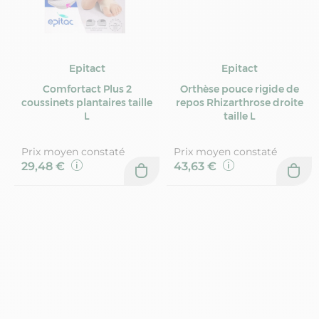
Epitact
Epitact
Comfortact Plus 2
Orthèse pouce rigide de
coussinets plantaires taille
repos Rhizarthrose droite
L
taille L
Prix moyen constaté
Prix moyen constaté
29,48 €
43,63 €