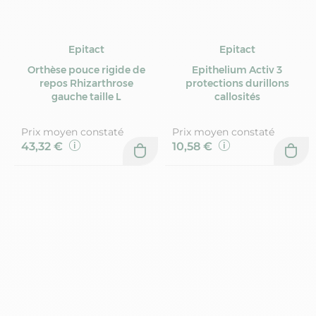
Epitact
Epitact
Orthèse pouce rigide de
Epithelium Activ 3
repos Rhizarthrose
protections durillons
gauche taille L
callosités
Prix moyen constaté
Prix moyen constaté
43,32 €
10,58 €