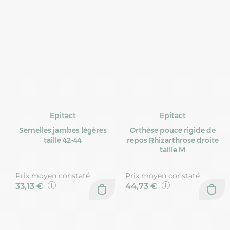
Epitact
Epitact
Semelles jambes légères
Orthèse pouce rigide de
taille 42-44
repos Rhizarthrose droite
taille M
Prix moyen constaté
Prix moyen constaté
33,13 €
44,73 €