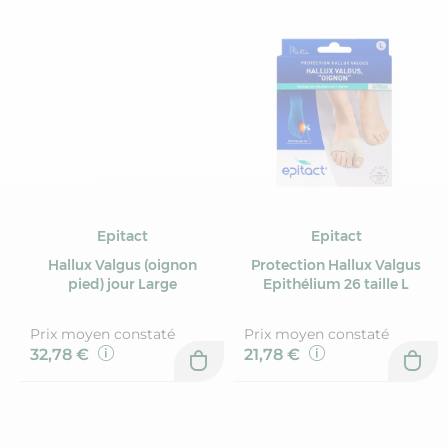
Epitact
Epitact
Hallux Valgus (oignon
Protection Hallux Valgus
pied) jour Large
Epithélium 26 taille L
Prix moyen constaté
Prix moyen constaté
32,78 €
21,78 €