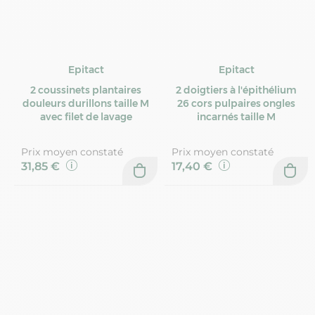
Epitact
Epitact
2 coussinets plantaires
2 doigtiers à l'épithélium
douleurs durillons taille M
26 cors pulpaires ongles
avec filet de lavage
incarnés taille M
Prix moyen constaté
Prix moyen constaté
31,85 €
17,40 €