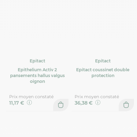
Epitact
Epitact
Epithelium Activ 2
Epitact coussinet double
pansements hallus valgus
protection
oignon
Prix moyen constaté
Prix moyen constaté
11,17 €
36,38 €