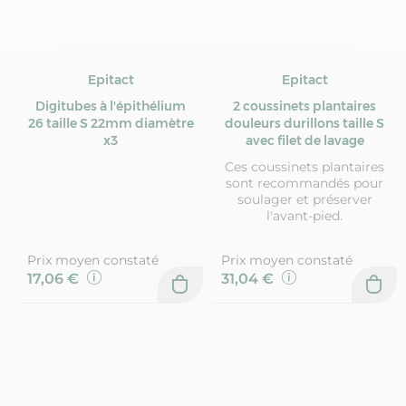
Epitact
Epitact
Digitubes à l'épithélium
2 coussinets plantaires
26 taille S 22mm diamètre
douleurs durillons taille S
x3
avec filet de lavage
Ces coussinets plantaires
sont recommandés pour
soulager et préserver
l'avant-pied.
Prix moyen constaté
Prix moyen constaté
17,06 €
31,04 €