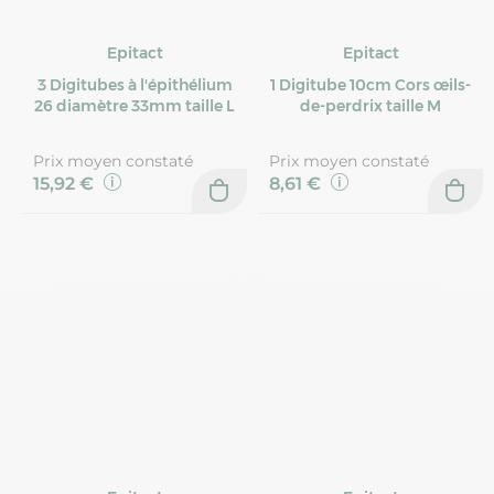
Epitact
Epitact
3 Digitubes à l'épithélium
1 Digitube 10cm Cors œils-
26 diamètre 33mm taille L
de-perdrix taille M
Prix moyen constaté
Prix moyen constaté
15,92 €
8,61 €