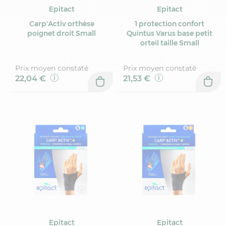
Epitact
Epitact
Carp'Activ orthèse
1 protection confort
poignet droit Small
Quintus Varus base petit
orteil taille Small
Prix moyen constaté
Prix moyen constaté
22,04 €
21,53 €
Epitact
Epitact