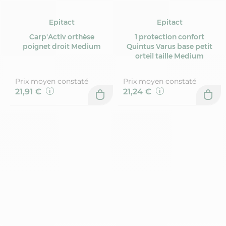
Epitact
Epitact
Carp'Activ orthèse
1 protection confort
poignet droit Medium
Quintus Varus base petit
orteil taille Medium
Prix moyen constaté
Prix moyen constaté
21,91 €
21,24 €