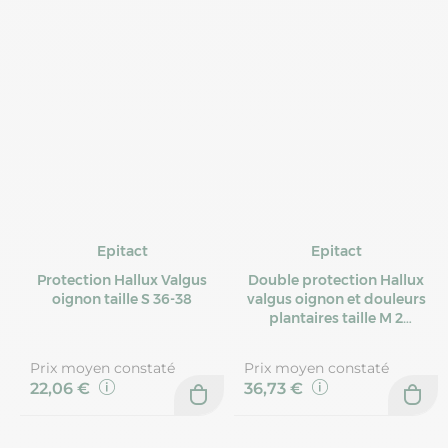
Epitact
Epitact
Protection Hallux Valgus
Double protection Hallux
oignon taille S 36-38
valgus oignon et douleurs
plantaires taille M 2
coussinets
Prix moyen constaté
Prix moyen constaté
22,06 €
36,73 €