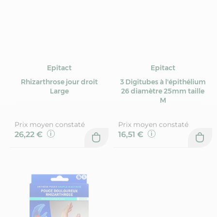
Epitact
Epitact
Rhizarthrose jour droit
3 Digitubes à l'épithélium
Large
26 diamètre 25mm taille
M
Prix moyen constaté
Prix moyen constaté
26,22 €
16,51 €