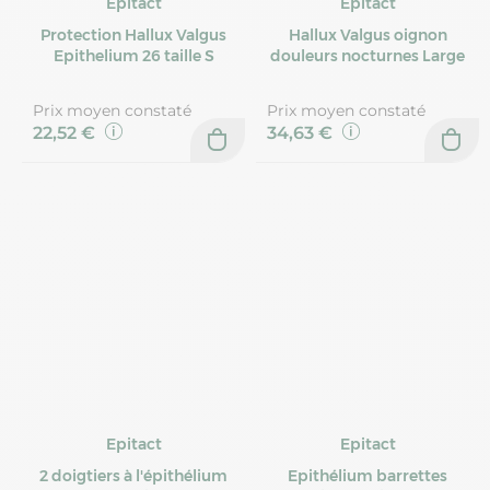
Epitact
Epitact
Protection Hallux Valgus
Hallux Valgus oignon
Epithelium 26 taille S
douleurs nocturnes Large
Prix moyen constaté
Prix moyen constaté
22,52 €
34,63 €
Epitact
Epitact
2 doigtiers à l'épithélium
Epithélium barrettes