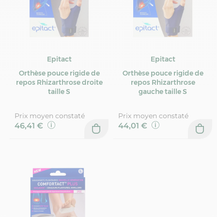
Epitact
Epitact
Orthèse pouce rigide de
Orthèse pouce rigide de
repos Rhizarthrose droite
repos Rhizarthrose
taille S
gauche taille S
Prix moyen constaté
Prix moyen constaté
46,41 €
44,01 €