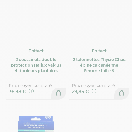
Epitact
Epitact
2 coussinets double
2 talonnettes Physio Choc
protection Hallux Valgus
épine calcanéenne
et douleurs plantaires
Femme taille S
taille S
Prix moyen constaté
Prix moyen constaté
36,38 €
23,85 €