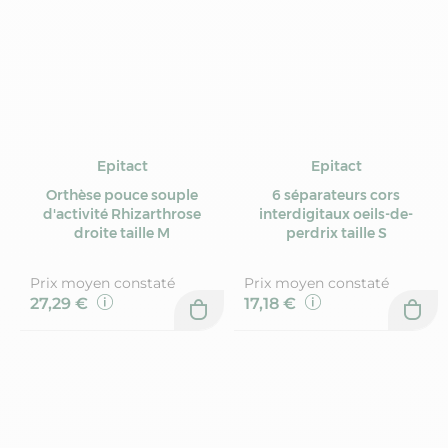
Epitact
Epitact
Orthèse pouce souple
6 séparateurs cors
d'activité Rhizarthrose
interdigitaux oeils-de-
droite taille M
perdrix taille S
Prix moyen constaté
Prix moyen constaté
27,29 €
17,18 €