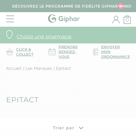
DÉCOUVREZ LE PROGRAMME DE FIDÉLITÉ GIPHAR & MOI
0
Choisir une pharmacie
PRENDRE
ENVOYER
CLICK &
RENDEZ-
MON
COLLECT
VOUS
ORDONNANCE
Accueil
Les Marques
Epitact
EPITACT
Trier par