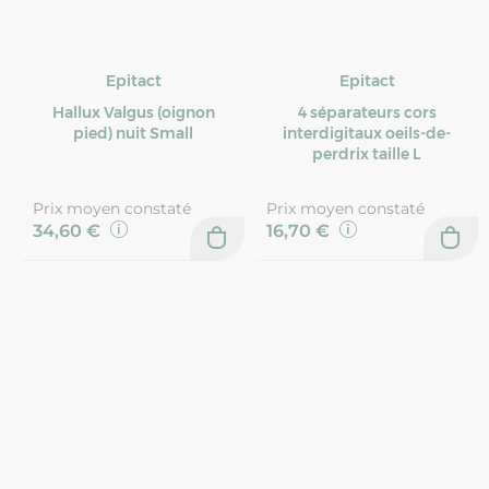
Epitact
Epitact
Hallux Valgus (oignon
4 séparateurs cors
pied) nuit Small
interdigitaux oeils-de-
perdrix taille L
Prix moyen constaté
Prix moyen constaté
34,60 €
16,70 €