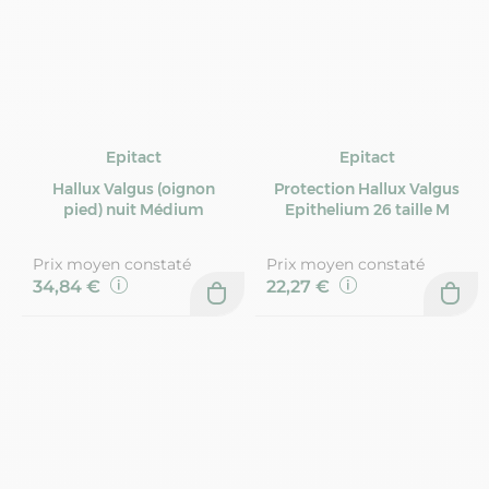
Epitact
Epitact
Hallux Valgus (oignon
Protection Hallux Valgus
pied) nuit Médium
Epithelium 26 taille M
Prix moyen constaté
Prix moyen constaté
34,84 €
22,27 €