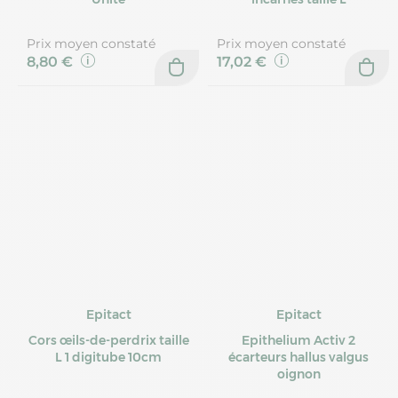
Prix moyen constaté
Prix moyen constaté
8,80 €
17,02 €
Epitact
Epitact
Cors œils-de-perdrix taille
Epithelium Activ 2
L 1 digitube 10cm
écarteurs hallus valgus
oignon