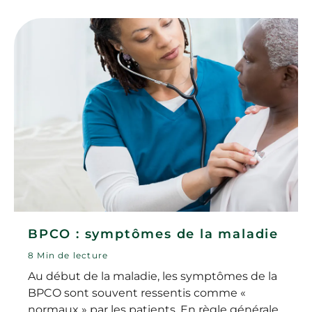
s’agit d’une bronchite ? Dans quels cas
consulter ? Et comment guérir d'une
bronchite rapidement ?
BPCO : symptômes de la maladie
8 Min de lecture
Au début de la maladie, les symptômes de la
BPCO sont souvent ressentis comme «
normaux » par les patients. En règle générale,