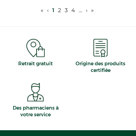
«
‹
1
2
3
4
...
›
»
Retrait gratuit
Origine des produits
certifiée
Des pharmaciens à
votre service