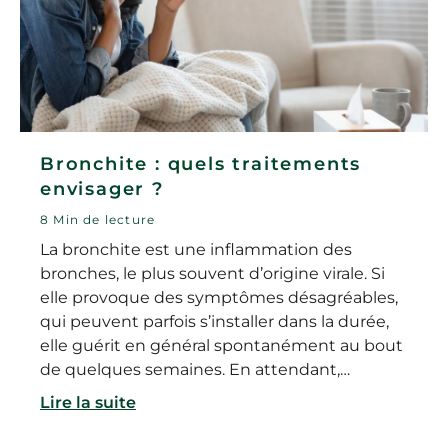
Bronchite : quels traitements
envisager ?
8 Min de lecture
La bronchite est une inflammation des
bronches, le plus souvent d’origine virale. Si
elle provoque des symptômes désagréables,
qui peuvent parfois s’installer dans la durée,
elle guérit en général spontanément au bout
de quelques semaines. En attendant,
plusieurs traitements et gestes simples
Lire la suite
permettent de soulager les symptômes
d’une bronchite. Alors comment savoir s’il