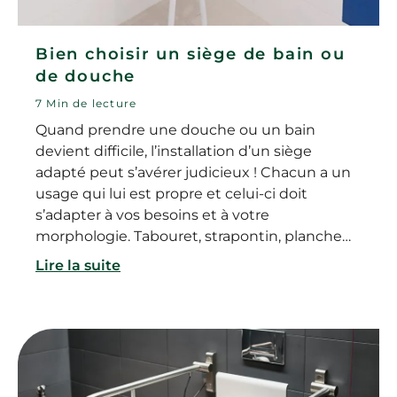
Bien choisir un siège de bain ou
de douche
7 Min de lecture
Quand prendre une douche ou un bain
devient difficile, l’installation d’un siège
adapté peut s’avérer judicieux ! Chacun a un
usage qui lui est propre et celui-ci doit
s’adapter à vos besoins et à votre
morphologie. Tabouret, strapontin, planche
de bain, siège … Le choix est large, une fois en
Lire la suite
place, il vous changera la vie !