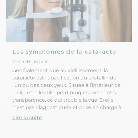
Les symptômes de la cataracte
8 Min de lecture
Généralement due au vieillissement, la
cataracte est l’opacification du cristallin de
l’un ou des deux yeux. Située à l’intérieur de
l’œil, cette lentille perd progressivement sa
transparence, ce qui trouble la vue. Si elle
n’est pas diagnostiquée et prise en charge à
temps, cette pathologie peut entraîner une
Lire la suite
perte totale de la vision (cécité). Alors
comment déceler cette dégénérescence du
cristallin ? Quels sont les premiers