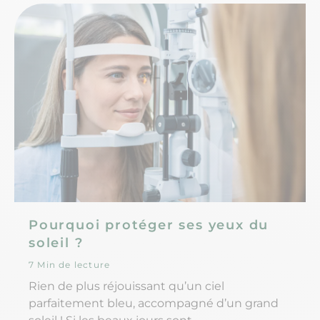
symptômes de la cataracte ? Et comment la
soigner ?
Pourquoi protéger ses yeux du
soleil ?
7 Min de lecture
Rien de plus réjouissant qu’un ciel
parfaitement bleu, accompagné d’un grand