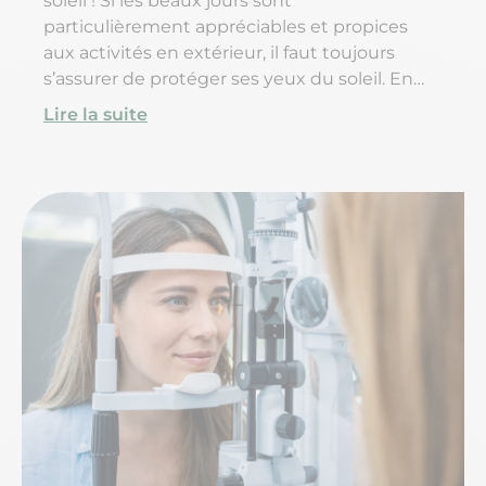
soleil ! Si les beaux jours sont
particulièrement appréciables et propices
aux activités en extérieur, il faut toujours
s’assurer de protéger ses yeux du soleil. En
effet, exposer ses yeux au soleil sans
Lire la suite
protection peut avoir de lourdes
conséquences sur la vision. Voici tout ce qu’il
faut savoir pour profiter du soleil en toute
sérénité !