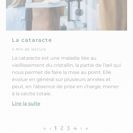
La cataracte
4 Min de lecture
La cataracte est une maladie liée au
vieillissement du cristallin, la partie de l’œil qui
nous permet de faire la mise au point. Elle
évolue en général sur plusieurs années et
peut, en l’absence de prise en charge, mener
à la cécité totale.
Lire la suite
«
‹
1
2
3
4
›
»