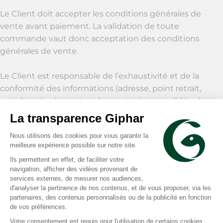
Le Client doit accepter les conditions générales de
vente avant paiement. La validation de toute
commande vaut donc acceptation des conditions
générales de vente.
Le Client est responsable de l’exhaustivité et de la
conformité des informations (adresse, point retrait,
coordonnées bancaires…) renseignées et validées lors
de la commande.
6.1 Enregistrement de la commande
Tous les Produits commandés sur le Site font l’objet
d’un récapitulatif (le panier) avant que le Client ne soit
invité à confirmer sa commande.