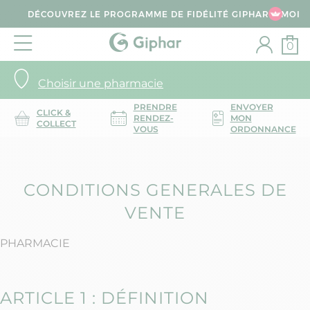
DÉCOUVREZ LE PROGRAMME DE FIDÉLITÉ GIPHAR & MOI
0
Choisir une pharmacie
PRENDRE
ENVOYER
CLICK &
RENDEZ-
MON
COLLECT
VOUS
ORDONNANCE
CONDITIONS GENERALES DE
VENTE
PHARMACIE
ARTICLE 1 : DÉFINITION