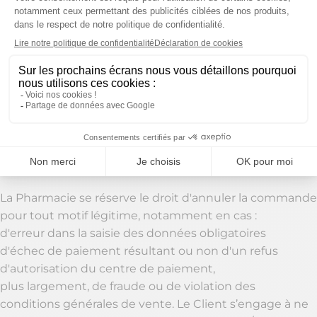
6.2 Confirmation de la commande
La formation du contrat est conventionnellement fixée
au moment de la confirmation de l'acceptation de la
commande du Client par la Pharmacie. L’ensemble des
données fournies et la confirmation enregistrée par le
Client dans les systèmes d'enregistrement sont
présumées valoir preuve de la transaction (contenu de
la commande, date)
La Pharmacie se réserve le droit d'annuler la commande
pour tout motif légitime, notamment en cas :
d'erreur dans la saisie des données obligatoires
d'échec de paiement résultant ou non d'un refus
d'autorisation du centre de paiement,
plus largement, de fraude ou de violation des
conditions générales de vente. Le Client s’engage à ne