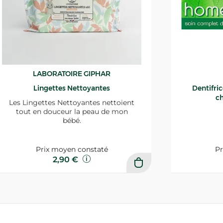
LABORATOIRE GIPHAR
Lingettes Nettoyantes
Dentifri
ch
Les Lingettes Nettoyantes nettoient
tout en douceur la peau de mon
bébé.
Prix moyen constaté
Pr
2,90 €