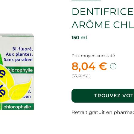
DENTIFRICE
ARÔME CHL
150 ml
Prix moyen constaté
8,04 €
(53,60 €/L)
TROUVEZ VOT
Retrait gratuit en pharma