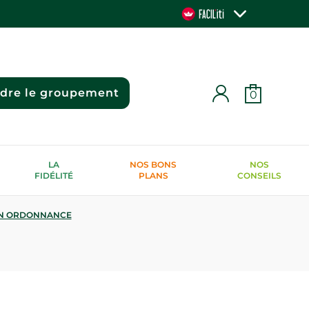
ndre le groupement
0
LA
NOS BONS
NOS
FIDÉLITÉ
PLANS
CONSEILS
N ORDONNANCE