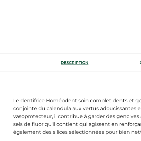
DESCRIPTION
Le dentifrice Homéodent soin complet dents et gen
conjointe du calendula aux vertus adoucissantes et
vasoprotecteur, il contribue à garder des gencives 
sels de fluor qu'il contient qui agissent en renforça
également des silices sélectionnées pour bien nett