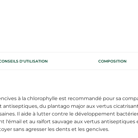
CONSEILS D'UTILISATION
COMPOSITION
cives à la chlorophylle est recommandé pour sa compatib
 antiseptiques, du plantago major aux vertus cicatrisant
saines. Il aide à lutter contre le développement bactérie
nt l'émail et au raifort sauvage aux vertus antiseptiques 
oyer sans agresser les dents et les gencives.