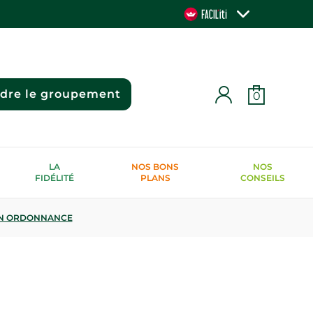
ndre le groupement
0
LA
NOS BONS
NOS
FIDÉLITÉ
PLANS
CONSEILS
N ORDONNANCE