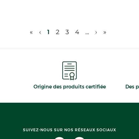
«
‹
1
2
3
4
...
›
»
Origine des produits certifiée
Des p
SUIVEZ-NOUS SUR NOS RÉSEAUX SOCIAUX