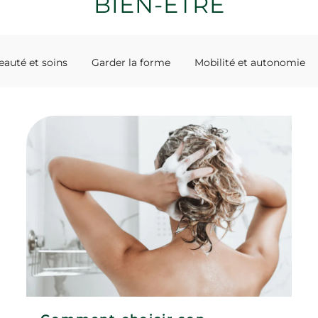
BIEN-ÊTRE
eauté et soins
Garder la forme
Mobilité et autonomie