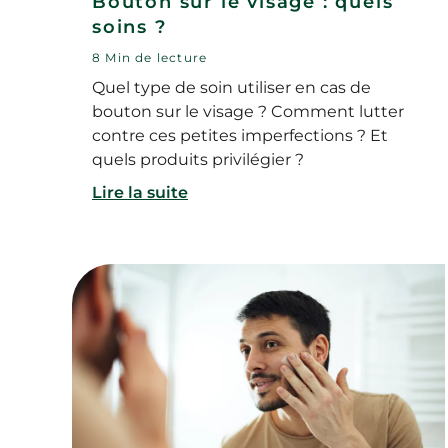
Bouton sur le visage : quels
soins ?
8 Min de lecture
Quel type de soin utiliser en cas de
bouton sur le visage ? Comment lutter
contre ces petites imperfections ? Et
quels produits privilégier ?
Lire la suite