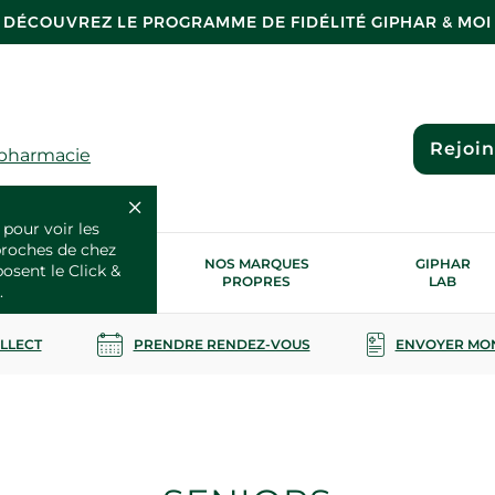
DÉCOUVREZ LE PROGRAMME DE FIDÉLITÉ GIPHAR & MOI
Rejoi
 pharmacie
 pour voir les
proches de chez
OS SERVICES
NOS MARQUES
GIPHAR
posent le Click &
SANTÉ
PROPRES
LAB
.
OLLECT
PRENDRE RENDEZ-VOUS
ENVOYER MO