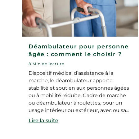
Déambulateur pour personne
âgée : comment le choisir ?
8 Min de lecture
Dispositif médical d’assistance à la
marche, le déambulateur apporte
stabilité et soutien aux personnes âgées
ou à mobilité réduite. Cadre de marche
ou déambulateur à roulettes, pour un
usage intérieur ou extérieur, avec ou sans
siège… Il existe de nombreux modèles de
Lire la suite
déambulateurs. Alors comment choisir le
déambulateur pour personne âgée le