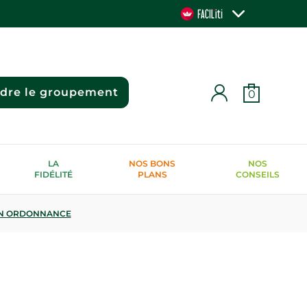
ndre le groupement
0
LA
NOS BONS
NOS
FIDÉLITÉ
PLANS
CONSEILS
N ORDONNANCE