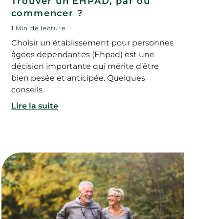
Trouver un EHPAD, par où
commencer ?
1 Min de lecture
Choisir un établissement pour personnes
âgées dépendantes (Ehpad) est une
décision importante qui mérite d’être
bien pesée et anticipée. Quelques
conseils.
Lire la suite