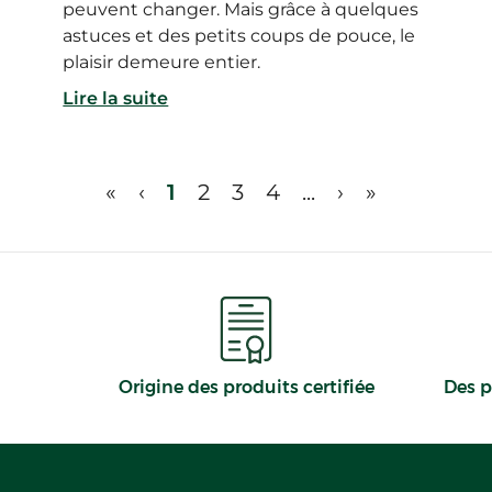
peuvent changer. Mais grâce à quelques
astuces et des petits coups de pouce, le
plaisir demeure entier.
Lire la suite
«
‹
1
2
3
4
...
›
»
Origine des produits certifiée
Des p