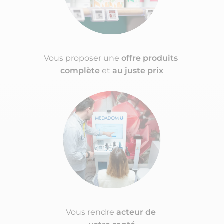
Vous proposer une
offre produits
complète
et
au juste prix
Vous rendre
acteur de