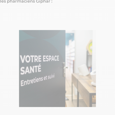
les pharmaciens Giphar : ​