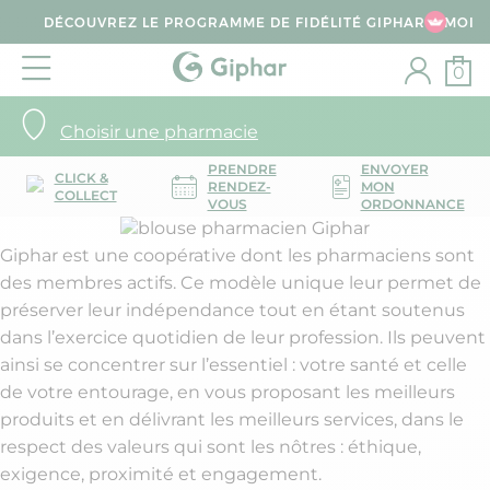
DÉCOUVREZ LE PROGRAMME DE FIDÉLITÉ GIPHAR & MOI
0
Choisir une pharmacie
PRENDRE
ENVOYER
CLICK &
RENDEZ-
MON
COLLECT
VOUS
ORDONNANCE
Giphar est une coopérative dont les pharmaciens sont
des membres actifs. Ce modèle unique leur permet de
préserver leur indépendance tout en étant soutenus
dans l’exercice quotidien de leur profession. Ils peuvent
ainsi se concentrer sur l’essentiel : votre santé et celle
de votre entourage, en vous proposant les meilleurs
produits et en délivrant les meilleurs services, dans le
respect des valeurs qui sont les nôtres : éthique,
exigence, proximité et engagement. ​