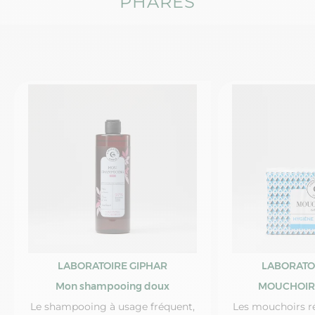
PHARES
LABORATOIRE GIPHAR
LABORATO
Mon shampooing doux
MOUCHOIR
Le shampooing à usage fréquent,
Les mouchoirs ré