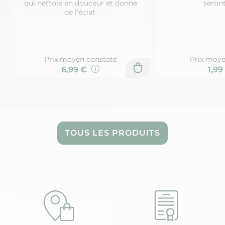
qui nettoie en douceur et donne
seront
de l'éclat.
Prix moyen constaté
Prix moye
6,99 €
1,99
TOUS LES PRODUITS