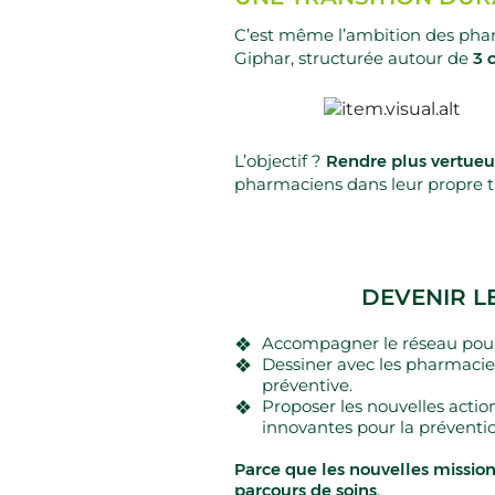
C’est même l’ambition des pha
Giphar, structurée autour de
3 
L’objectif ?
Rendre plus vertueu
pharmaciens dans leur propre tr
DEVENIR L
Accompagner le réseau pour 
Dessiner avec les pharmacien
préventive.
Proposer les nouvelles action
innovantes pour la préventio
Parce que les nouvelles missions
parcours de soins.