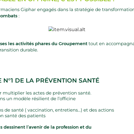
rmaciens Giphar engagés dans la stratégie de transformati
combats
:
ses les activités phares du Groupement
tout en accompagna
ansition durable.
E N°1 DE LA PRÉVENTION SANTÉ
multiplier les actes de prévention santé.
s un modèle résilient de l’officine
s de santé ( vaccination, entretiens…) et des actions
n santé des patients​
 dessinent l’avenir de la profession et du