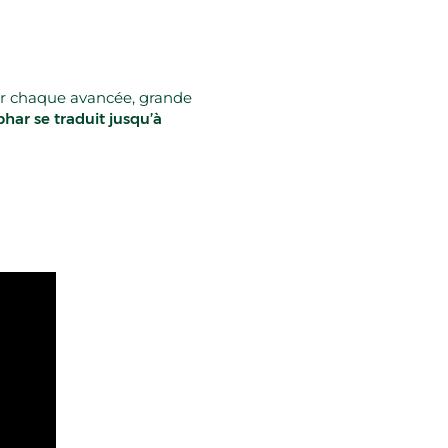
iger chaque avancée, grande
ar se traduit jusqu’à