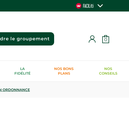
ndre le groupement
0
LA
NOS BONS
NOS
FIDÉLITÉ
PLANS
CONSEILS
N ORDONNANCE