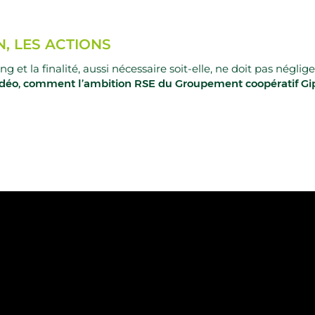
N, LES ACTIONS
ng et la finalité, aussi nécessaire soit-elle, ne doit pas négl
idéo, comment l’ambition RSE du Groupement coopératif Giph