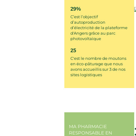
29%
C’est l’objectif
d’autoproduction
d’électricité de la plateforme
d'Angers grâce au parc
photovoltaïque
25
C'est le nombre de moutons
en éco-pâturage que nous
avons accueillis sur 3 de nos
sites logistiques
MA PHARMACIE
RESPONSABLE EN