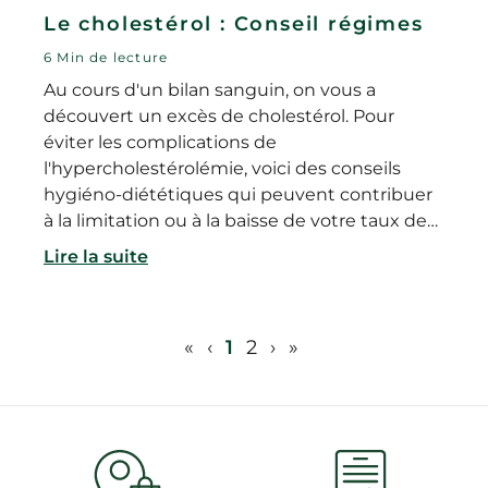
Le cholestérol : Conseil régimes
6 Min de lecture
Au cours d'un bilan sanguin, on vous a
découvert un excès de cholestérol. Pour
éviter les complications de
l'hypercholestérolémie, voici des conseils
hygiéno-diététiques qui peuvent contribuer
à la limitation ou à la baisse de votre taux de
cholestérol dans le sang.
Lire la suite
«
‹
1
2
›
»