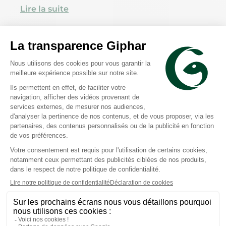
méconnus. Voici présentés sous forme de
Lire la suite
tableau, quelques caractéristiques pour
mieux les connaître:
Le Hamster
2 Min de lecture