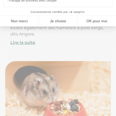
Ce mammifère appartient à l'ordre des
Rongeurs. C'est un animal originaire de Syrie
et de Turquie. Le hamster doré est très
répandu en captivité à travers le monde. Il
existe également des hamsters à poils longs,
dits Angora.
Lire la suite