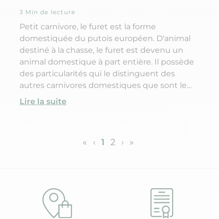
3 Min de lecture
Petit carnivore, le furet est la forme
domestiquée du putois européen. D'animal
destiné à la chasse, le furet est devenu un
animal domestique à part entière. Il possède
des particularités qui le distinguent des
autres carnivores domestiques que sont le
chat et le chien.
Lire la suite
«
‹
1
2
›
»