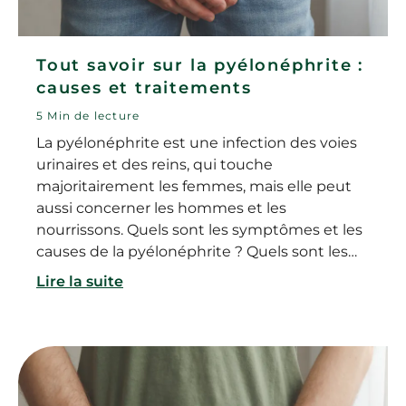
Tout savoir sur la pyélonéphrite :
causes et traitements
5 Min de lecture
La pyélonéphrite est une infection des voies
urinaires et des reins, qui touche
majoritairement les femmes, mais elle peut
aussi concerner les hommes et les
nourrissons. Quels sont les symptômes et les
causes de la pyélonéphrite ? Quels sont les
traitements ? Voici tout ce qu’il faut savoir sur
Lire la suite
la pyélonéphrite.