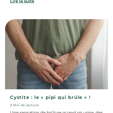
Lire la suite
Cystite : le « pipi qui brûle » !
3 Min de lecture
Une sensation de brûlure quand on urine, des