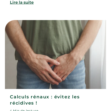
Lire la suite
Calculs rénaux : évitez les
récidives !
4 Min de lecture