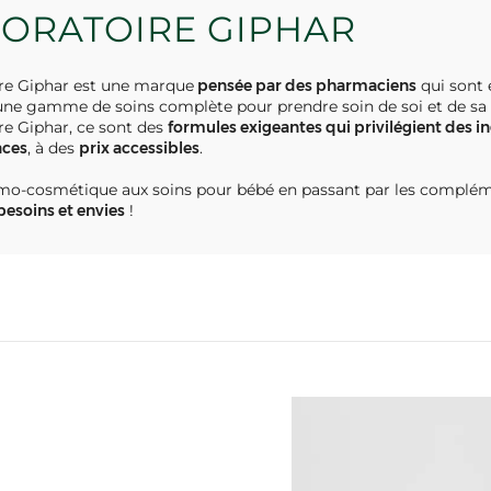
ORATOIRE GIPHAR
re Giphar est une marque
pensée par des pharmaciens
qui sont e
ne gamme de soins complète pour prendre soin de soi et de sa fa
re Giphar, ce sont des
formules exigeantes qui privilégient des i
aces
, à des
prix accessibles
.
mo-cosmétique aux soins pour bébé en passant par les compléme
besoins et envies
!