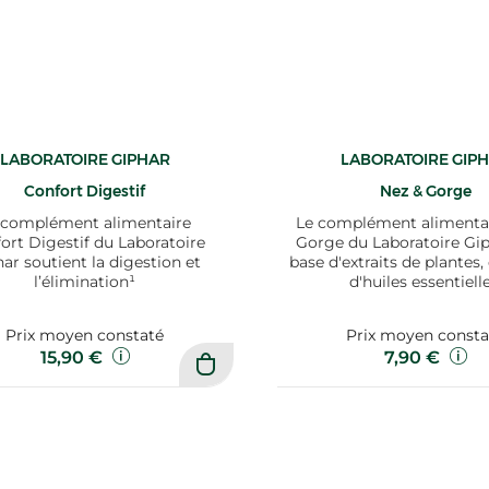
LABORATOIRE GIPHAR
LABORATOIRE GIP
Confort Digestif
Nez & Gorge
 complément alimentaire
Le complément alimentai
ort Digestif du Laboratoire
Gorge du Laboratoire Gip
ar soutient la digestion et
base d'extraits de plantes,
l’élimination¹
d'huiles essentielle
Prix moyen constaté
Prix moyen consta
15,90 €
7,90 €