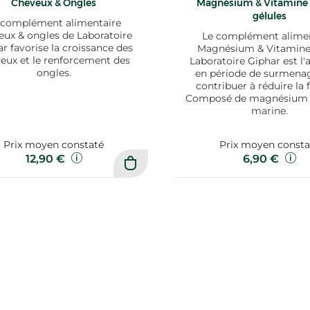
Cheveux & Ongles
Magnésium & Vitamine 
gélules
 complément alimentaire
eux & ongles de Laboratoire
Le complément alimen
r favorise la croissance des
Magnésium & Vitamine
eux et le renforcement des
Laboratoire Giphar est l'al
ongles.
en période de surmena
contribuer à réduire la 
Composé de magnésium d
marine.
Prix moyen constaté
Prix moyen consta
12,90 €
6,90 €