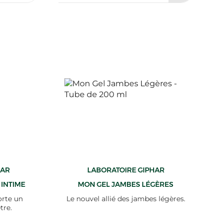
HAR
LABORATOIRE GIPHAR
 INTIME
MON GEL JAMBES LÉGÈRES
orte un
Le nouvel allié des jambes légères.
tre.