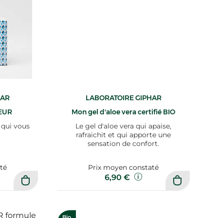
HAR
LABORATOIRE GIPHAR
EUR
Mon gel d'aloe vera certifié BIO
 qui vous
Le gel d'aloe vera qui apaise,
rafraichit et qui apporte une
sensation de confort.
té
Prix moyen constaté
6,90 €
Bio