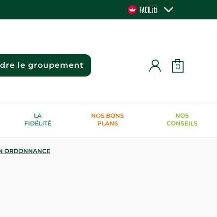
ndre le groupement
0
LA
NOS BONS
NOS
FIDÉLITÉ
PLANS
CONSEILS
N ORDONNANCE