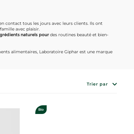
n contact tous les jours avec leurs clients. Ils ont
mille avec plaisir.
ngrédients naturels
pour
des routines beauté et bien-
nts alimentaires, Laboratoire Giphar est une marque
Trier par
Bio