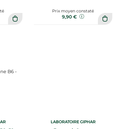
té
Prix moyen constaté
9,90 €
HAR
LABORATOIRE GIPHAR