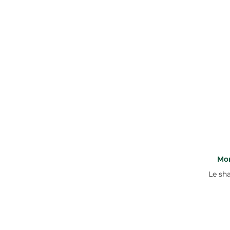
Mon
Le sh