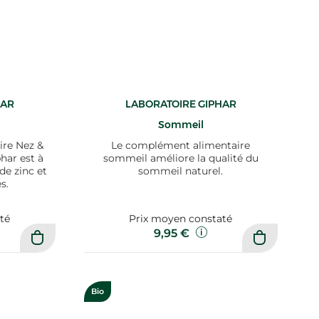
HAR
LABORATOIRE GIPHAR
Sommeil
re Nez &
Le complément alimentaire
har est à
sommeil améliore la qualité du
 de zinc et
sommeil naturel.
s.
té
Prix moyen constaté
9,95 €
Bio