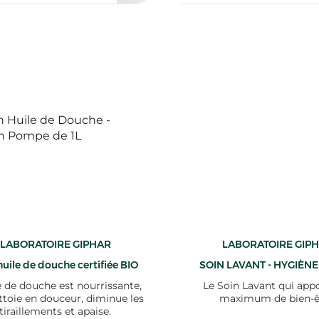
LABORATOIRE GIPHAR
LABORATOIRE GIP
uile de douche certifiée BIO
SOIN LAVANT - HYGIÈNE
e de douche est nourrissante,
Le Soin Lavant qui app
ettoie en douceur, diminue les
maximum de bien-ê
tiraillements et apaise.