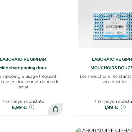
LABORATOIRE GIPHAR
LABORATOIRE GIP
Mon shampooing doux
MOUCHOIRS DOUC
ampooing à usage fréquent,
Les mouchoirs résistants
ttoie en douceur et donne de
seront utiles.
l'éclat.
Prix moyen constaté
Prix moyen consta
6,99 €
1,99 €