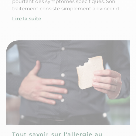
pourtant des symptômes spécifiques. Son
traitement consiste simplement à évincer de
son alimentation les aliments qui
Lire la suite
contiennent du gluten.
Tout savoir sur l'allergie au