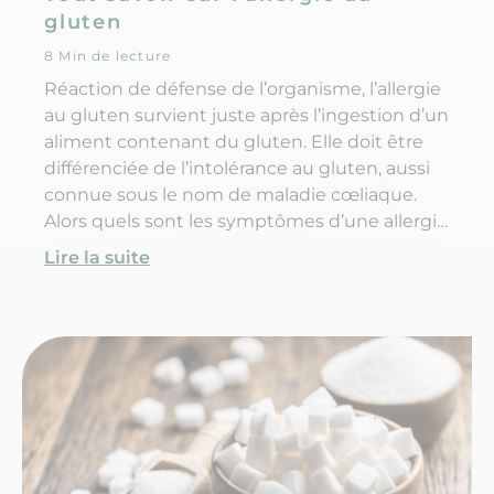
gluten
8 Min de lecture
Réaction de défense de l’organisme, l’allergie
au gluten survient juste après l’ingestion d’un
aliment contenant du gluten. Elle doit être
différenciée de l’intolérance au gluten, aussi
connue sous le nom de maladie cœliaque.
Alors quels sont les symptômes d’une allergie
au gluten ? Quelle est la différence entre
Lire la suite
allergie et intolérance au gluten ? Et
comment adapter son régime alimentaire en
cas d’allergie ?