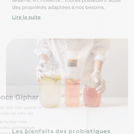
sésame, lin, noisette… toutes possèdent aussi
des propriétés adaptées à nos besoins.
Lire la suite
Les bienfaits des probiotiques