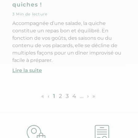
quiches !
3 Min de lecture
Accompagnée d’une salade, la quiche
constitue un repas bon et équilibré. En
fonction de vos goûts, des saisons ou du
contenu de vos placards, elle se décline de
multiples façons pour un dîner improvisé ou
facile à préparer.
Lire la suite
«
‹
1
2
3
4
...
›
»