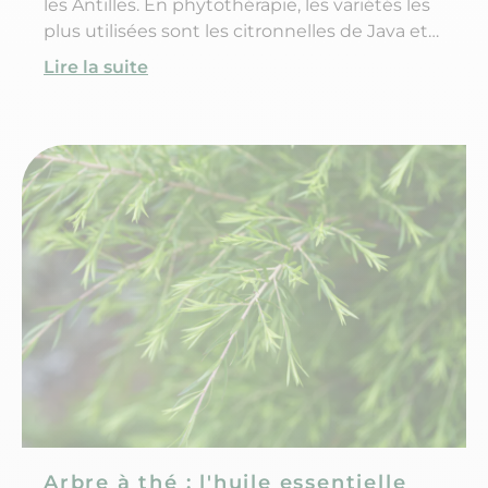
les Antilles. En phytothérapie, les variétés les
plus utilisées sont les citronnelles de Java et
de Madagascar.
Lire la suite
Arbre à thé : l'huile essentielle