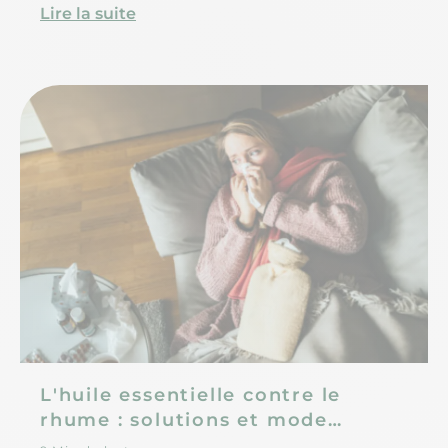
Lire la suite
L'huile essentielle contre le
rhume : solutions et mode
d'emploi