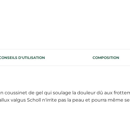
CONSEILS D'UTILISATION
COMPOSITION
n coussinet de gel qui soulage la douleur dû aux frotte
llux valgus Scholl n'irrite pas la peau et pourra même se