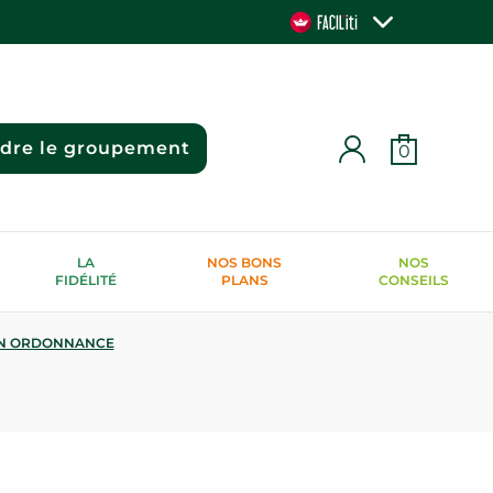
ndre le groupement
0
LA
NOS BONS
NOS
FIDÉLITÉ
PLANS
CONSEILS
N ORDONNANCE