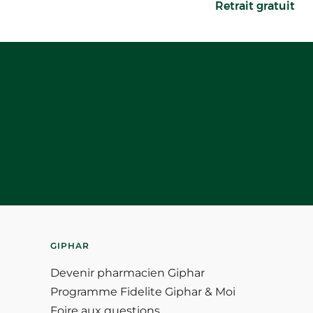
Retrait gratuit
GIPHAR
Devenir pharmacien Giphar
Programme Fidelite Giphar & Moi
Foire aux questions