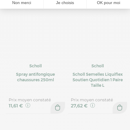
Scholl
Scholl
Spray antifongique
Scholl Semelles Liquiflex
chaussures 250ml
Soutien Quotidien 1 Paire
Taille L
Prix moyen constaté
Prix moyen constaté
11,61 €
27,62 €