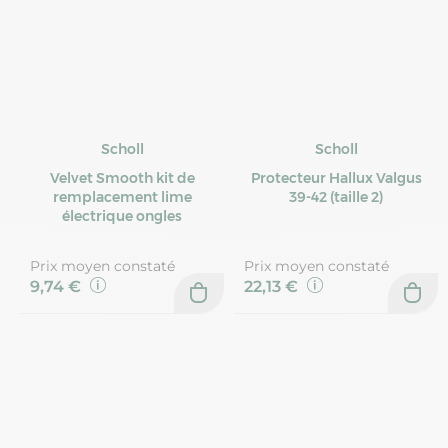
Scholl
Scholl
Velvet Smooth kit de
Protecteur Hallux Valgus
remplacement lime
39-42 (taille 2)
électrique ongles
Prix moyen constaté
Prix moyen constaté
9,74 €
22,13 €