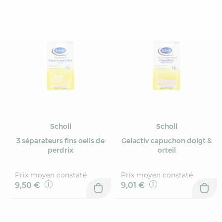
Scholl
Scholl
3 séparateurs fins oeils de
Gelactiv capuchon doigt &
perdrix
orteil
Prix moyen constaté
Prix moyen constaté
9,50 €
9,01 €