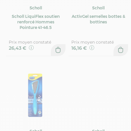
Scholl
Scholl
Scholl LiquiFlex soutien
ActivGel semelles bottes &
renforcé Hommes
bottines
Pointure 41-46.5
Prix moyen constaté
Prix moyen constaté
26,43 €
16,16 €