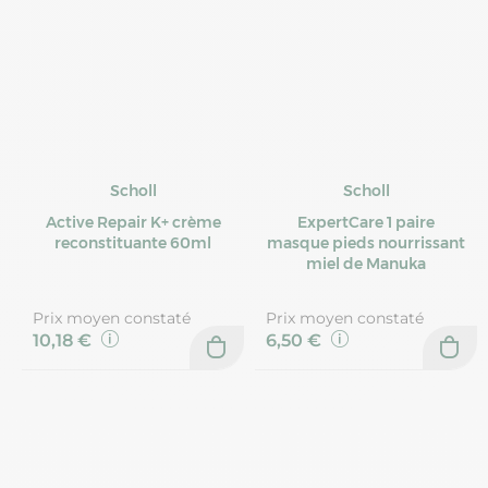
Scholl
Scholl
Active Repair K+ crème
ExpertCare 1 paire
reconstituante 60ml
masque pieds nourrissant
miel de Manuka
Prix moyen constaté
Prix moyen constaté
10,18 €
6,50 €