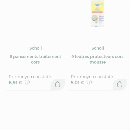
Scholl
Scholl
8 pansements traitement
9 feutres protecteurs cors
cors
mousse
Prix moyen constaté
Prix moyen constaté
8,91 €
5,01 €