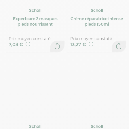
Scholl
Scholl
Expertcare 2 masques
Crème réparatrice intense
pieds nourrissant
pieds 150ml
Prix moyen constaté
Prix moyen constaté
7,03 €
13,27 €
Scholl
Scholl