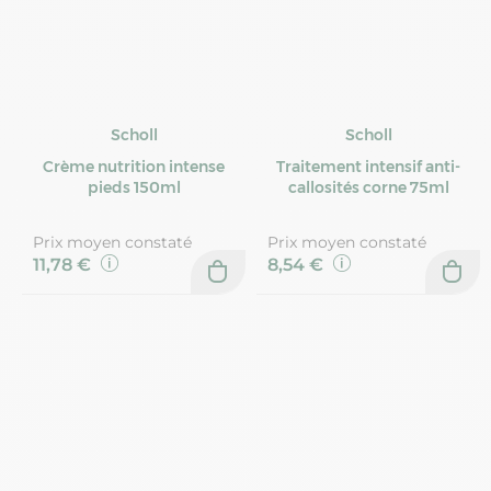
Scholl
Scholl
Crème nutrition intense
Traitement intensif anti-
pieds 150ml
callosités corne 75ml
Prix moyen constaté
Prix moyen constaté
11,78 €
8,54 €