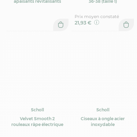
apaisants revitalisants
36-38 (taille 1)
Prix moyen constaté
21,93 €
Scholl
Scholl
Velvet Smooth 2
Ciseaux à ongle acier
rouleaux râpe électrique
inoxydable