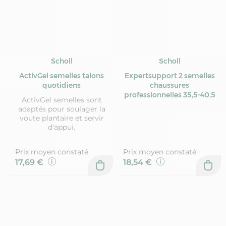
Scholl
Scholl
ActivGel semelles talons
Expertsupport 2 semelles
quotidiens
chaussures
professionnelles 35,5-40,5
ActivGel semelles sont
adaptés pour soulager la
voute plantaire et servir
d'appui.
Prix moyen constaté
Prix moyen constaté
17,69 €
18,54 €