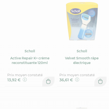
Scholl
Scholl
Active Repair K+ crème
Velvet Smooth râpe
reconstituante 120ml
électrique
Prix moyen constaté
Prix moyen constaté
13,92 €
36,61 €