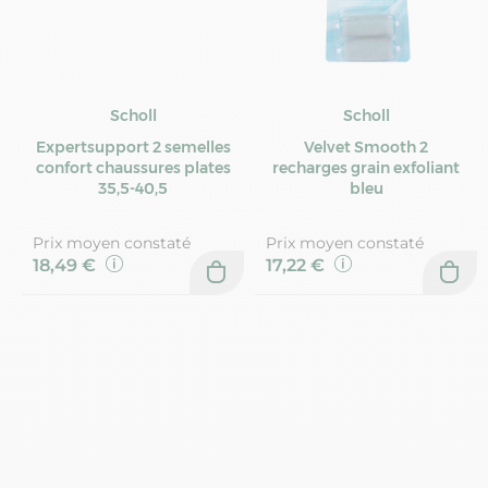
Scholl
Scholl
Expertsupport 2 semelles
Velvet Smooth 2
confort chaussures plates
recharges grain exfoliant
35,5-40,5
bleu
Prix moyen constaté
Prix moyen constaté
18,49 €
17,22 €