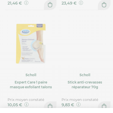
21,46 €
23,49 €
Scholl
Scholl
Expert Care 1 paire
Stick anti-crevasses
masque exfoliant talons
réparateur 70g
Prix moyen constaté
Prix moyen constaté
10,05 €
9,83 €