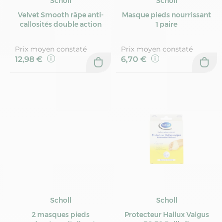
Scholl
Scholl
Velvet Smooth râpe anti-
Masque pieds nourrissant
callosités double action
1 paire
Prix moyen constaté
Prix moyen constaté
12,98 €
6,70 €
Scholl
Scholl
2 masques pieds
Protecteur Hallux Valgus