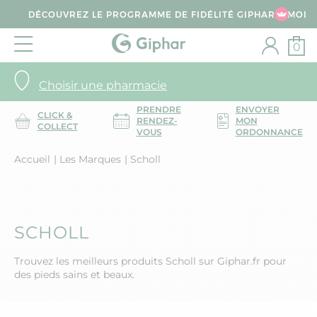
DÉCOUVREZ LE PROGRAMME DE FIDÉLITÉ GIPHAR & MOI
0
Choisir une pharmacie
PRENDRE
ENVOYER
CLICK &
RENDEZ-
MON
COLLECT
VOUS
ORDONNANCE
Accueil
Les Marques
Scholl
SCHOLL
Trouvez les meilleurs produits Scholl sur Giphar.fr pour
des pieds sains et beaux.