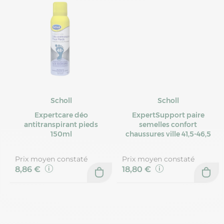
Scholl
Scholl
Expertcare déo
ExpertSupport paire
antitranspirant pieds
semelles confort
150ml
chaussures ville 41,5-46,5
Prix moyen constaté
Prix moyen constaté
8,86 €
18,80 €