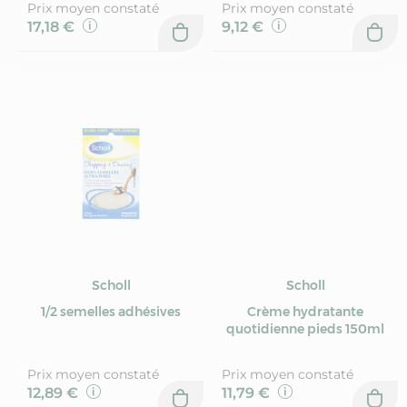
Prix moyen constaté
Prix moyen constaté
17,18 €
9,12 €
Scholl
Scholl
1/2 semelles adhésives
Crème hydratante
quotidienne pieds 150ml
Prix moyen constaté
Prix moyen constaté
12,89 €
11,79 €