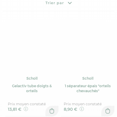
Trier par
Scholl
Scholl
Gelactiv tube doigts &
1 séparateur épais "orteils
orteils
chevauchés"
Prix moyen constaté
Prix moyen constaté
13,81 €
8,90 €