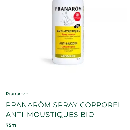
Marque
Pranarom
PRANARÔM SPRAY CORPOREL
ANTI-MOUSTIQUES BIO
75ml