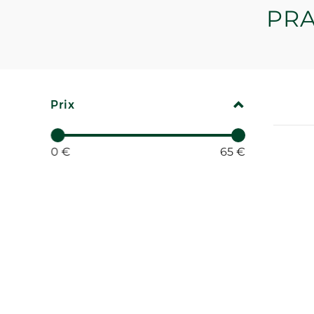
PR
REPLIER
Prix
0 €
65 €