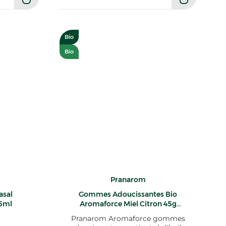
Bio
Bio
Pranarom
asal
Gommes Adoucissantes Bio
15ml
Aromaforce Miel Citron 45g
Aromaforce pranarom
Pranarom Aromaforce gommes