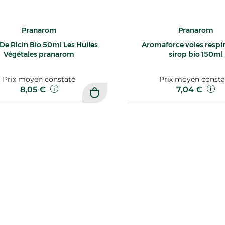
Pranarom
Pranarom
 De Ricin Bio 50ml Les Huiles
Aromaforce voies respir
Végétales pranarom
sirop bio 150ml
Prix moyen constaté
Prix moyen consta
8,05 €
7,04 €