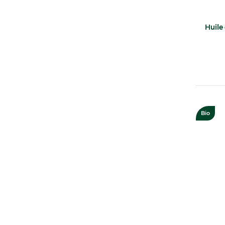
Huile 
Bio