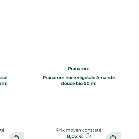
Pranarom
asal
Pranarôm huile végétale Amande
15ml
douce bio 50 ml
té
Prix moyen constaté
8,02 €