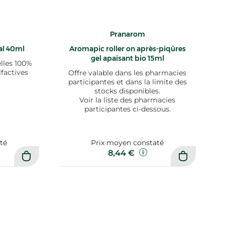
Pranarom
al 40ml
Aromapic roller on après-piqûres
gel apaisant bio 15ml
elles 100%
lfactives
Offre valable dans les pharmacies
participantes et dans la limite des
stocks disponibles.
Voir la liste des pharmacies
participantes ci-dessous.
té
Prix moyen constaté
8,44 €