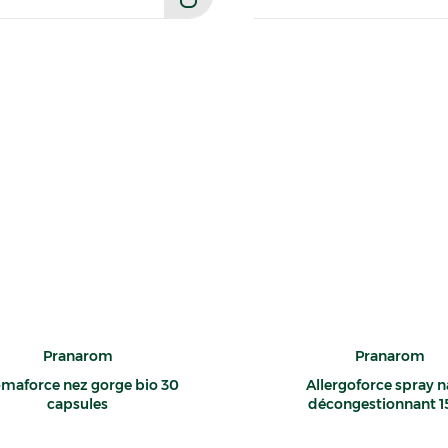
Pranarom
Pranarom
maforce nez gorge bio 30
Allergoforce spray n
capsules
décongestionnant 