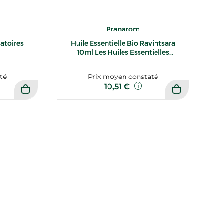
Pranarom
atoires
Huile Essentielle Bio Ravintsara
10ml Les Huiles Essentielles
pranarom
té
Prix moyen constaté
10,51 €