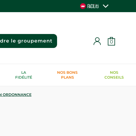
ndre le groupement
0
LA
NOS BONS
NOS
FIDÉLITÉ
PLANS
CONSEILS
N ORDONNANCE