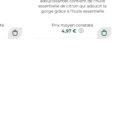
adoucissantes contient de l'huile
essentielle de citron qui adoucit la
gorge grâce à l'huile essentielle
té
Prix moyen constaté
4,97 €