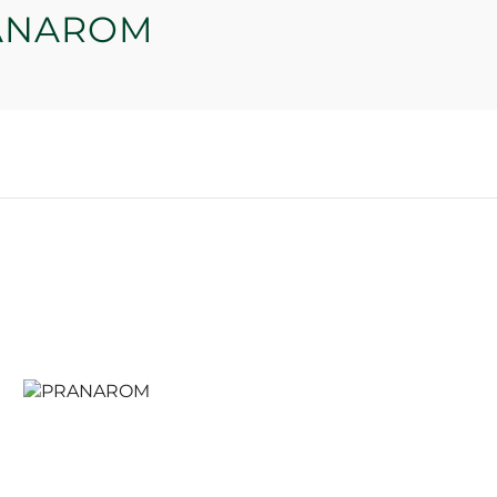
ANAROM