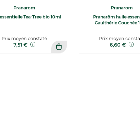
Pranarom
Pranarom
essentielle Tea-Tree bio 10ml
Pranarôm huile essent
Gaulthérie Couchée 
Prix moyen constaté
Prix moyen consta
7,51 €
6,60 €