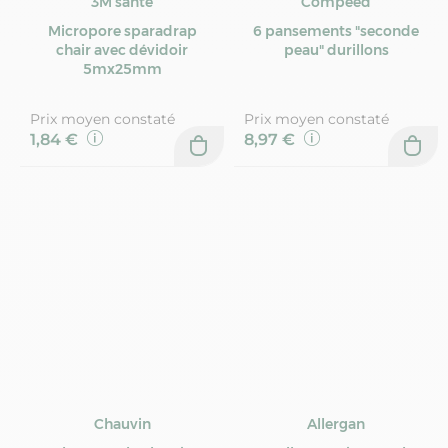
3M santé
Compeed
Micropore sparadrap
6 pansements "seconde
chair avec dévidoir
peau" durillons
5mx25mm
Prix moyen constaté
Prix moyen constaté
1,84 €
8,97 €
Chauvin
Allergan