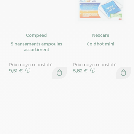
Compeed
Nexcare
5 pansements ampoules
Coldhot mini
assortiment
Prix moyen constaté
Prix moyen constaté
9,51 €
5,82 €