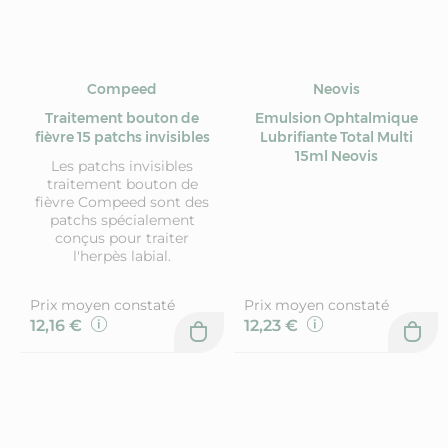
Compeed
Neovis
Traitement bouton de
Emulsion Ophtalmique
fièvre 15 patchs invisibles
Lubrifiante Total Multi
15ml Neovis
Les patchs invisibles
traitement bouton de
fièvre Compeed sont des
patchs spécialement
conçus pour traiter
l'herpès labial.
Prix moyen constaté
Prix moyen constaté
12,16 €
12,23 €