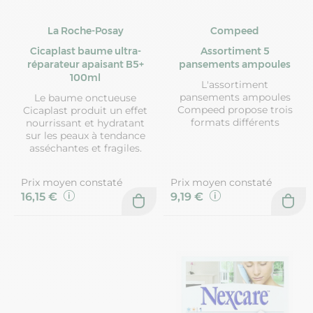
La Roche-Posay
Compeed
Cicaplast baume ultra-
Assortiment 5
réparateur apaisant B5+
pansements ampoules
100ml
L'assortiment
pansements ampoules
Le baume onctueuse
Compeed propose trois
Cicaplast produit un effet
formats différents
nourrissant et hydratant
sur les peaux à tendance
asséchantes et fragiles.
Prix moyen constaté
Prix moyen constaté
16,15 €
9,19 €