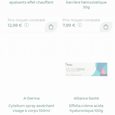
apaisants effet chauffant
barrière hémostatique
30g
Prix moyen constaté
Prix moyen constaté
12,98 €
7,89 €
A-Derma
Alliance Santé
Cytelium spray asséchant
Effidia crème acide
visage & corps 100ml
hyaluronique 100g