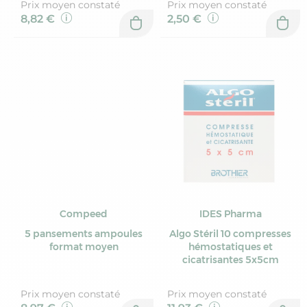
Prix moyen constaté
Prix moyen constaté
8,82 €
2,50 €
Compeed
IDES Pharma
5 pansements ampoules
Algo Stéril 10 compresses
format moyen
hémostatiques et
cicatrisantes 5x5cm
Prix moyen constaté
Prix moyen constaté