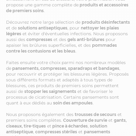
propose une gamme complète de
produits et accessoires
de premiers soins
.
Découvrez notre large sélection de
produits désinfectants
et de
solutions antiseptiques
, pour
nettoyer les plaies
légères
et éviter d'éventuelles infections. Nous proposons
aussi des
compresses
et des
gels anti-brûlures
pour
apaiser les brûlures superficielles, et des
pommades
contre les contusions et les bleus.
Faites ensuite votre choix parmi nos nombreux modèles
de
pansements, compresses, sparadraps et bandages
,
pour recouvrir et protéger les blessures légères. Proposés
sous différents formats et adaptés à tous types de
blessures, ces produits de premiers soins permettent
aussi de
stopper les saignements
et de favoriser le
processus de cicatrisation. Certains pansements sont
quant à eux dédiés au
soin des ampoules
.
Nous proposons également des
trousses de secours
et
premiers soins complètes.
Couverture de survie
et
gants,
ciseaux, tire-tiques
et
pince à échardes
,
solution
antiseptique
,
compresses stériles
et
pansements