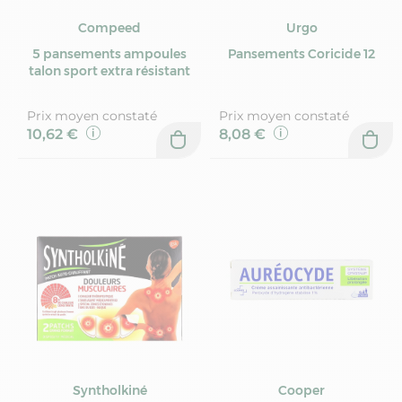
Compeed
Urgo
5 pansements ampoules
Pansements Coricide 12
talon sport extra résistant
Prix moyen constaté
Prix moyen constaté
10,62 €
8,08 €
Syntholkiné
Cooper