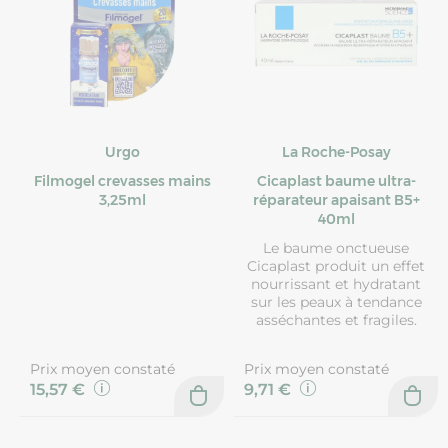
Urgo
La Roche-Posay
Filmogel crevasses mains
Cicaplast baume ultra-
3,25ml
réparateur apaisant B5+
40ml
Le baume onctueuse
Cicaplast produit un effet
nourrissant et hydratant
sur les peaux à tendance
asséchantes et fragiles.
Prix moyen constaté
Prix moyen constaté
15,57 €
9,71 €