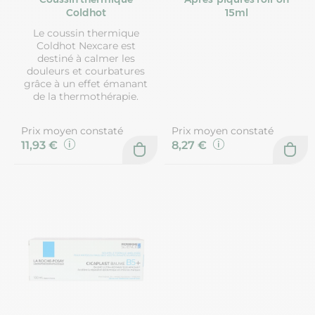
Coldhot
15ml
Le coussin thermique
Coldhot Nexcare est
destiné à calmer les
douleurs et courbatures
grâce à un effet émanant
de la thermothérapie.
Prix moyen constaté
Prix moyen constaté
11,93 €
8,27 €