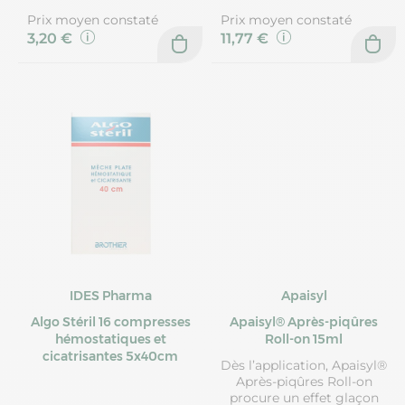
Prix moyen constaté
Prix moyen constaté
3,20 €
11,77 €
IDES Pharma
Apaisyl
Algo Stéril 16 compresses
Apaisyl® Après-piqûres
hémostatiques et
Roll-on 15ml
cicatrisantes 5x40cm
Dès l’application, Apaisyl®
Après-piqûres Roll-on
procure un effet glaçon