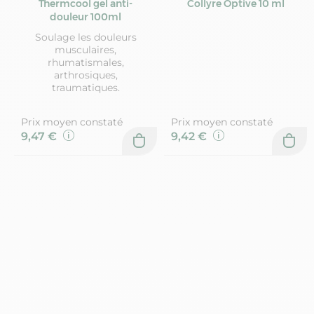
Thermcool gel anti-
Collyre Optive 10 ml
douleur 100ml
Soulage les douleurs
musculaires,
rhumatismales,
arthrosiques,
traumatiques.
Prix moyen constaté
Prix moyen constaté
9,47 €
9,42 €