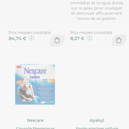
immédiat et longue durée
sur la peau pour soulager
et diminuer efficacement
l’envie de se gratter.
Prix moyen constaté
Prix moyen constaté
84,74 €
8,27 €
Nexcare
Apaisyl
Coussin thermique
Après-piqûres roll-on