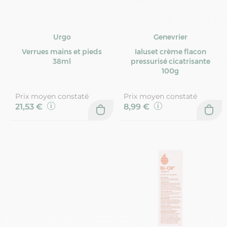
Urgo
Genevrier
Verrues mains et pieds
Ialuset crème flacon
38ml
pressurisé cicatrisante
100g
Prix moyen constaté
Prix moyen constaté
21,53 €
8,99 €