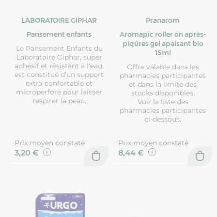
LABORATOIRE GIPHAR
Pranarom
Pansement enfants
Aromapic roller on après-
piqûres gel apaisant bio
Le Pansement Enfants du
15ml
Laboratoire Giphar, super
adhésif et résistant à l’eau,
Offre valable dans les
est constitué d’un support
pharmacies participantes
extra-confortable et
et dans la limite des
microperforé pour laisser
stocks disponibles.
respirer la peau.
Voir la liste des
pharmacies participantes
ci-dessous.
Prix moyen constaté
Prix moyen constaté
3,20 €
8,44 €