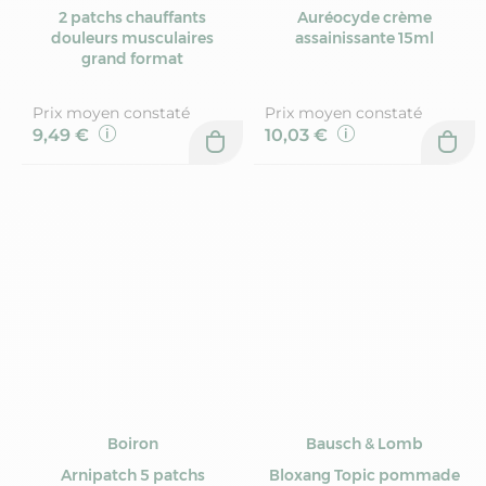
2 patchs chauffants
Auréocyde crème
douleurs musculaires
assainissante 15ml
grand format
Prix moyen constaté
Prix moyen constaté
9,49 €
10,03 €
Boiron
Bausch & Lomb
Arnipatch 5 patchs
Bloxang Topic pommade