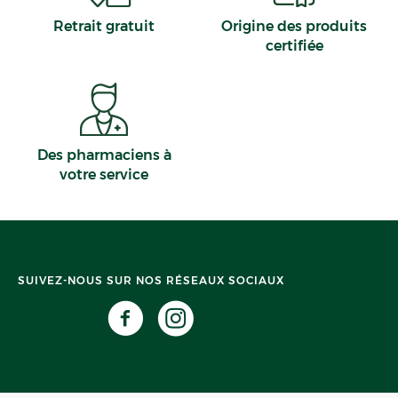
Retrait gratuit
Origine des produits
certifiée
Des pharmaciens à
votre service
SUIVEZ-NOUS SUR NOS RÉSEAUX SOCIAUX