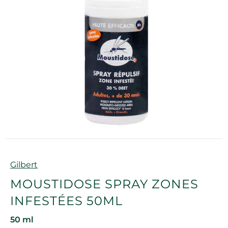
Marque
Gilbert
MOUSTIDOSE SPRAY ZONES
INFESTÉES 50ML
50 ml