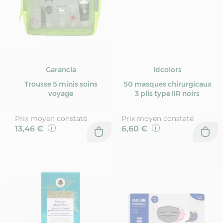
Garancia
idcolors
Trousse 5 minis soins
50 masques chirurgicaux
voyage
3 plis type IIR noirs
Prix moyen constaté
Prix moyen constaté
13,46 €
6,60 €