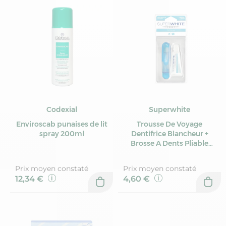
Codexial
Superwhite
Enviroscab punaises de lit
Trousse De Voyage
spray 200ml
Dentifrice Blancheur +
Brosse A Dents Pliable
15ml Superwhite
Prix moyen constaté
Prix moyen constaté
12,34 €
4,60 €