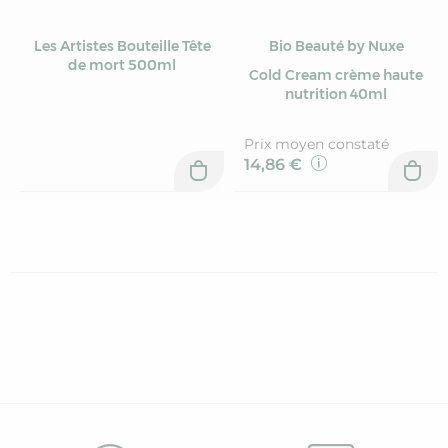
Les Artistes Bouteille Tête
Bio Beauté by Nuxe
de mort 500ml
Cold Cream crème haute
nutrition 40ml
Prix moyen constaté
14,86 €