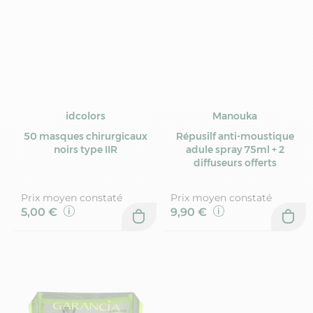
idcolors
Manouka
50 masques chirurgicaux
Répusilf anti-moustique
noirs type IIR
adule spray 75ml + 2
diffuseurs offerts
Prix moyen constaté
Prix moyen constaté
5,00 €
9,90 €