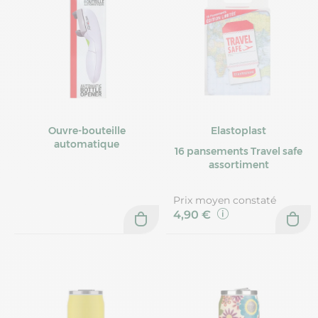
Ouvre-bouteille
Elastoplast
automatique
16 pansements Travel safe
assortiment
Prix moyen constaté
4,90 €