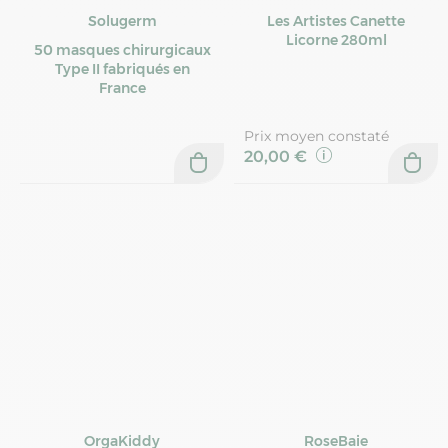
Solugerm
Les Artistes Canette
Licorne 280ml
50 masques chirurgicaux
Type II fabriqués en
France
Prix moyen constaté
20,00 €
OrgaKiddy
RoseBaie