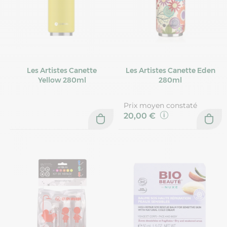
Les Artistes Canette
Les Artistes Canette Eden
Yellow 280ml
280ml
Prix moyen constaté
20,00 €