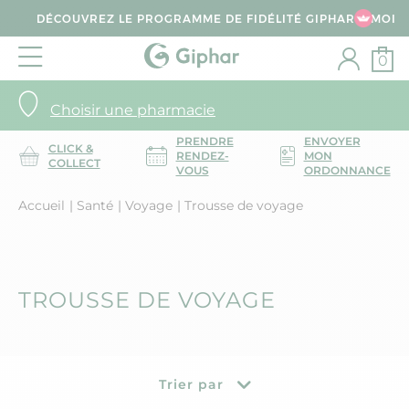
DÉCOUVREZ LE PROGRAMME DE FIDÉLITÉ GIPHAR & MOI
0
Choisir une pharmacie
PRENDRE
ENVOYER
CLICK &
RENDEZ-
MON
COLLECT
VOUS
ORDONNANCE
Accueil
Santé
Voyage
Trousse de voyage
TROUSSE DE VOYAGE
Trier par