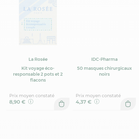
La Rosée
IDC-Pharma
Kit voyage éco-
50 masques chirurgicaux
responsable 2 pots et 2
noirs
flacons
Prix moyen constaté
Prix moyen constaté
8,90 €
4,37 €