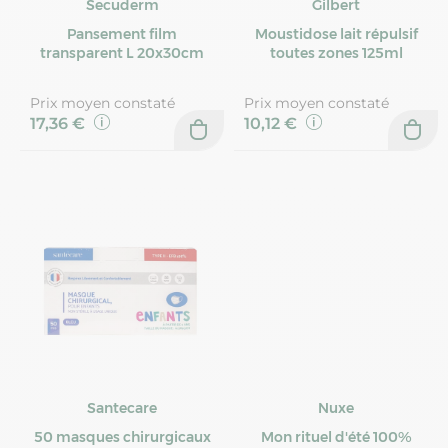
Secuderm
Gilbert
Pansement film
Moustidose lait répulsif
transparent L 20x30cm
toutes zones 125ml
Prix moyen constaté
Prix moyen constaté
17,36 €
10,12 €
Santecare
Nuxe
50 masques chirurgicaux
Mon rituel d'été 100%