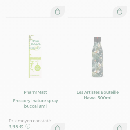
PharmMatt
Les Artistes Bouteille
Hawai 500ml
Frescoryl nature spray
buccal 8ml
Prix moyen constaté
3,95 €