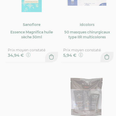
Sanoflore
idcolors
Essence Magnifica huile
50 masques chirurgicaux
sèche 30ml
type IIR multicolores
Prix moyen constaté
Prix moyen constaté
34,94 €
5,94 €