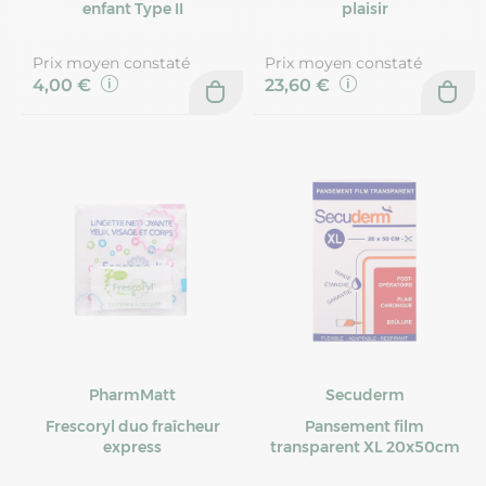
enfant Type II
plaisir
Prix moyen constaté
Prix moyen constaté
4,00 €
23,60 €
PharmMatt
Secuderm
Frescoryl duo fraîcheur
Pansement film
express
transparent XL 20x50cm