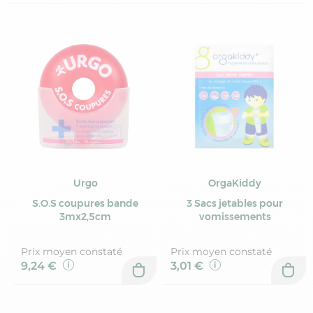
Urgo
OrgaKiddy
S.O.S coupures bande
3 Sacs jetables pour
3mx2,5cm
vomissements
Prix moyen constaté
Prix moyen constaté
9,24 €
3,01 €