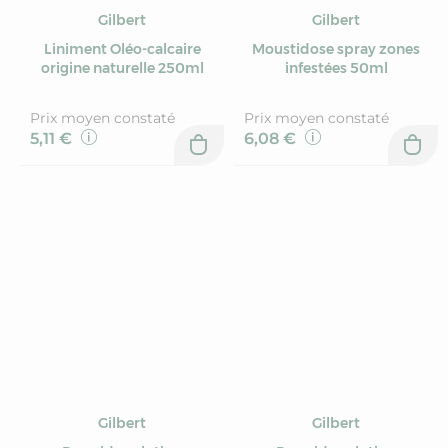
Gilbert
Gilbert
Liniment Oléo-calcaire
Moustidose spray zones
origine naturelle 250ml
infestées 50ml
Prix moyen constaté
Prix moyen constaté
5,11 €
6,08 €
Gilbert
Gilbert