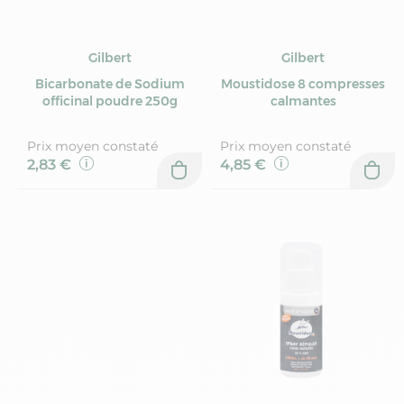
Gilbert
Gilbert
Bicarbonate de Sodium
Moustidose 8 compresses
officinal poudre 250g
calmantes
Prix moyen constaté
Prix moyen constaté
2,83 €
4,85 €