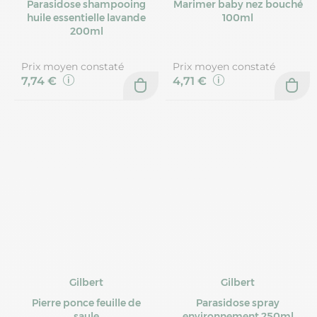
Parasidose shampooing
Marimer baby nez bouché
huile essentielle lavande
100ml
200ml
Prix moyen constaté
Prix moyen constaté
7,74 €
4,71 €
Gilbert
Gilbert
Pierre ponce feuille de
Parasidose spray
saule
environnement 250ml