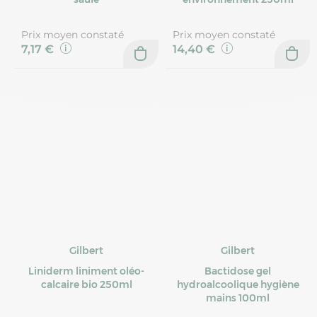
Prix moyen constaté
Prix moyen constaté
7,17 €
14,40 €
Gilbert
Gilbert
Liniderm liniment oléo-
Bactidose gel
calcaire bio 250ml
hydroalcoolique hygiène
mains 100ml