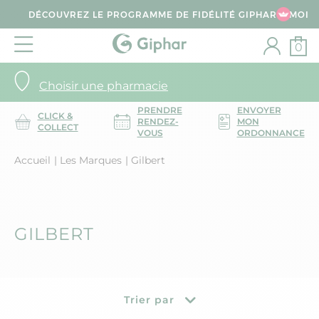
DÉCOUVREZ LE PROGRAMME DE FIDÉLITÉ GIPHAR & MOI
0
Choisir une pharmacie
PRENDRE
ENVOYER
CLICK &
RENDEZ-
MON
COLLECT
VOUS
ORDONNANCE
Accueil
Les Marques
Gilbert
GILBERT
Trier par