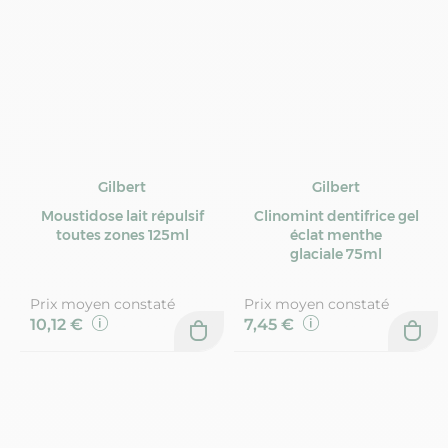
Gilbert
Gilbert
Moustidose lait répulsif
Clinomint dentifrice gel
toutes zones 125ml
éclat menthe
glaciale 75ml
Prix moyen constaté
Prix moyen constaté
10,12 €
7,45 €