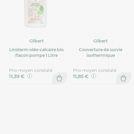
Gilbert
Gilbert
Liniderm oléo-calcaire bio
Couverture de survie
flacon pompe 1 Litre
isothermique
Prix moyen constaté
Prix moyen constaté
11,39 €
11,85 €