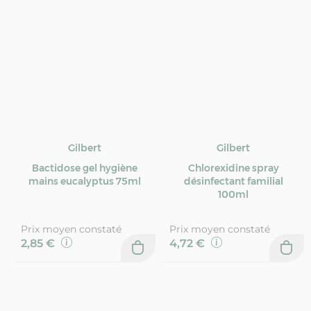
Gilbert
Gilbert
Bactidose gel hygiène
Chlorexidine spray
mains eucalyptus 75ml
désinfectant familial
100ml
Prix moyen constaté
Prix moyen constaté
2,85 €
4,72 €