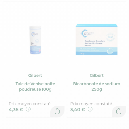
Gilbert
Gilbert
Talc de Venise boite
Bicarbonate de sodium
poudreuse 100g
250g
Prix moyen constaté
Prix moyen constaté
4,36 €
3,40 €