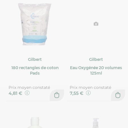
Gilbert
Gilbert
180 rectangles de coton
Eau Oxygénée 20 volumes
Pads
125ml
Prix moyen constaté
Prix moyen constaté
4,81 €
7,55 €