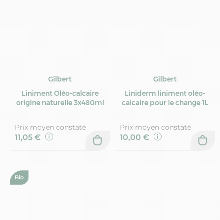
Gilbert
Gilbert
Liniment Oléo-calcaire
Liniderm liniment oléo-
origine naturelle 3x480ml
calcaire pour le change 1L
Prix moyen constaté
Prix moyen constaté
11,05 €
10,00 €
Bio