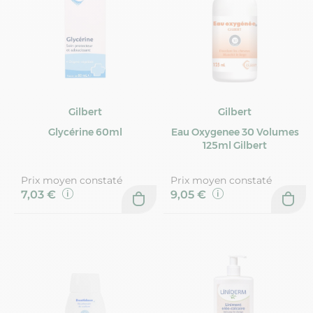
Gilbert
Gilbert
Glycérine 60ml
Eau Oxygenee 30 Volumes
125ml Gilbert
Prix moyen constaté
Prix moyen constaté
7,03 €
9,05 €