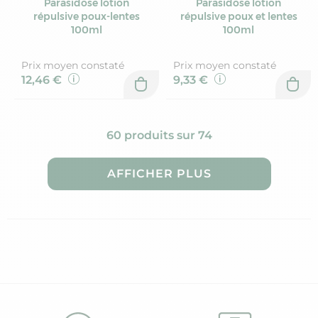
Parasidose lotion
Parasidose lotion
répulsive poux-lentes
répulsive poux et lentes
100ml
100ml
Prix moyen constaté
Prix moyen constaté
12,46 €
9,33 €
60 produits sur 74
AFFICHER PLUS