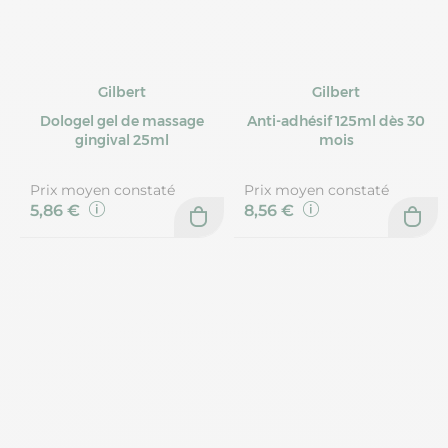
Gilbert
Gilbert
Dologel gel de massage
Anti-adhésif 125ml dès 30
gingival 25ml
mois
Prix moyen constaté
Prix moyen constaté
5,86 €
8,56 €