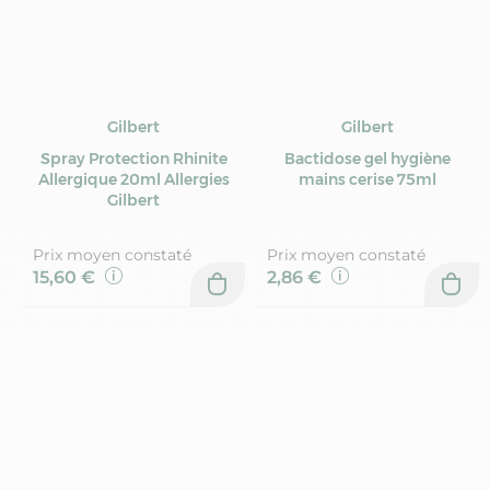
Gilbert
Gilbert
Spray Protection Rhinite
Bactidose gel hygiène
Allergique 20ml Allergies
mains cerise 75ml
Gilbert
Prix moyen constaté
Prix moyen constaté
15,60 €
2,86 €