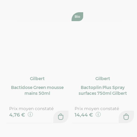
Bio
Gilbert
Gilbert
Bactidose Green mousse
Bactoplin Plus Spray
mains 50ml
surfaces 750ml Gilbert
Prix moyen constaté
Prix moyen constaté
4,76 €
14,44 €