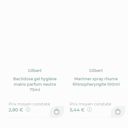
Gilbert
Gilbert
Bactidose gel hygiène
Marimer spray rhume
mains parfum neutre
Rhinopharyngite 100ml
75ml
Prix moyen constaté
Prix moyen constaté
2,80 €
5,44 €