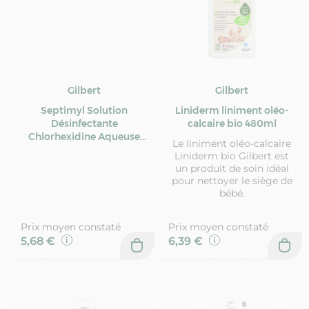
Gilbert
Gilbert
Septimyl Solution
Liniderm liniment oléo-
Désinfectante
calcaire bio 480ml
Chlorhexidine Aqueuse
Le liniment oléo-calcaire
0,5% 10 x 5 ml
Liniderm bio Gilbert est
un produit de soin idéal
pour nettoyer le siège de
bébé.
Prix moyen constaté
Prix moyen constaté
5,68 €
6,39 €