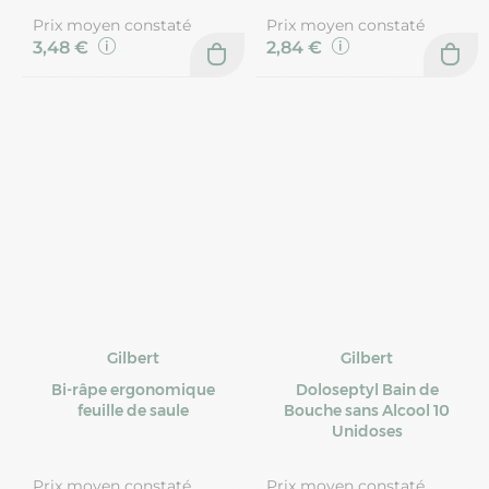
Prix moyen constaté
Prix moyen constaté
3,48 €
2,84 €
Gilbert
Gilbert
Bi-râpe ergonomique
Doloseptyl Bain de
feuille de saule
Bouche sans Alcool 10
Unidoses
Prix moyen constaté
Prix moyen constaté