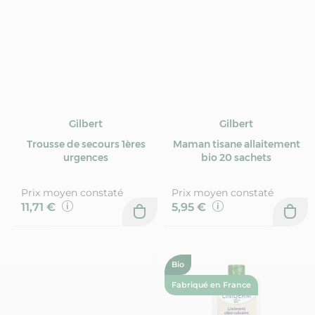
Gilbert
Gilbert
Trousse de secours 1ères
Maman tisane allaitement
urgences
bio 20 sachets
Prix moyen constaté
Prix moyen constaté
11,71 €
5,95 €
Bio
Fabriqué en France