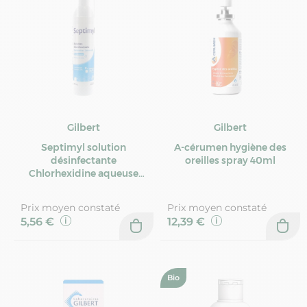
Gilbert
Gilbert
Septimyl solution
A-cérumen hygiène des
désinfectante
oreilles spray 40ml
Chlorhexidine aqueuse
0,5% 100ml
Prix moyen constaté
Prix moyen constaté
5,56 €
12,39 €
Bio