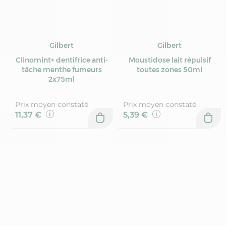
Gilbert
Gilbert
Clinomint+ dentifrice anti-
Moustidose lait répulsif
tâche menthe fumeurs
toutes zones 50ml
2x75ml
Prix moyen constaté
Prix moyen constaté
11,37 €
5,39 €