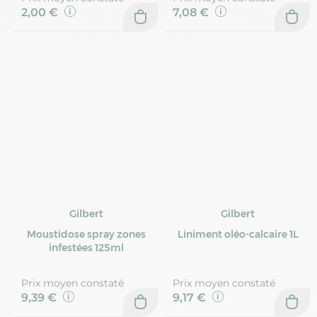
2,00 €
7,08 €
Gilbert
Gilbert
Moustidose spray zones
Liniment oléo-calcaire 1L
infestées 125ml
Prix moyen constaté
Prix moyen constaté
9,39 €
9,17 €