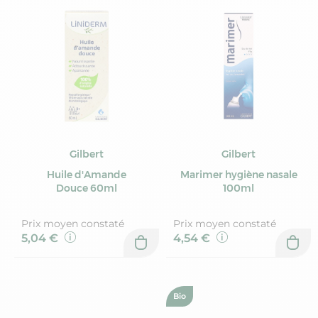
Gilbert
Gilbert
Huile d'Amande
Marimer hygiène nasale
Douce 60ml
100ml
Prix moyen constaté
Prix moyen constaté
5,04 €
4,54 €
Bio