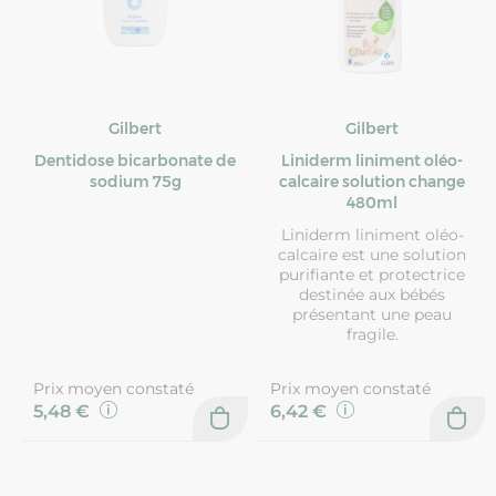
Gilbert
Gilbert
Dentidose bicarbonate de
Liniderm liniment oléo-
sodium 75g
calcaire solution change
480ml
Liniderm liniment oléo-
calcaire est une solution
purifiante et protectrice
destinée aux bébés
présentant une peau
fragile.
Prix moyen constaté
Prix moyen constaté
5,48 €
6,42 €