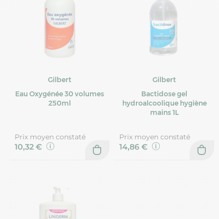
Gilbert
Gilbert
Eau Oxygénée 30 volumes
Bactidose gel
250ml
hydroalcoolique hygiène
mains 1L
Prix moyen constaté
Prix moyen constaté
10,32 €
14,86 €