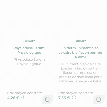
Gilbert
Gilbert
Physiodose Sérum
Liniderm liniment oléo-
Physiologique
calcaire bio flacon pompe
480ml
Physiodose Sérum
Physiologique
Le liniment oléo-calcaire
Liniderm bio Gilbert en
flacon pompe est un
produit de soin idéal pour
nettoyer le siège de bébé
Prix moyen constaté
Prix moyen constaté
4,26 €
7,56 €