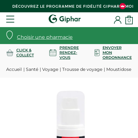
DÉCOUVREZ LE PROGRAMME DE FIDÉLITÉ GIPHAR & MOI
0
Choisir une pharmacie
PRENDRE
ENVOYER
CLICK &
RENDEZ-
MON
COLLECT
VOUS
ORDONNANCE
Accueil
Santé
Voyage
Trousse de voyage
Moustidose lait