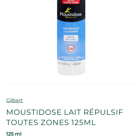
Marque
Gilbert
MOUSTIDOSE LAIT RÉPULSIF
TOUTES ZONES 125ML
125 ml