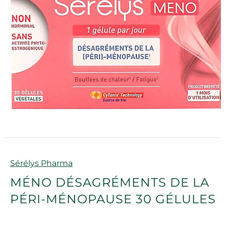
Marque
Sérélys Pharma
MÉNO DÉSAGRÉMENTS DE LA
PÉRI-MÉNOPAUSE 30 GÉLULES