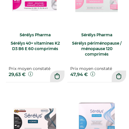
Sérélys Pharma
Sérélys Pharma
Sérélys 40+ vitamines K2
Sérélys périménopause /
D3 B6 E 60 comprimés
ménopause 120
comprimés
Prix moyen constaté
Prix moyen constaté
29,63 €
47,94 €