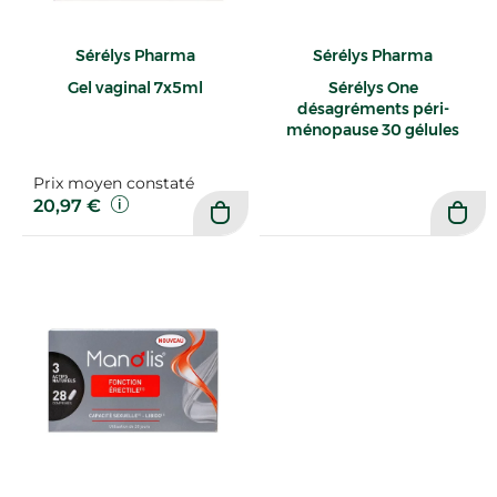
Sérélys Pharma
Sérélys Pharma
Gel vaginal 7x5ml
Sérélys One
désagréments péri-
ménopause 30 gélules
Prix moyen constaté
20,97 €