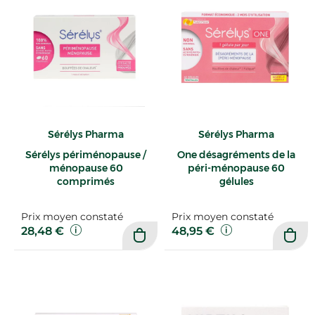
Sérélys Pharma
Sérélys Pharma
Sérélys périménopause /
One désagréments de la
ménopause 60
péri-ménopause 60
comprimés
gélules
Prix moyen constaté
Prix moyen constaté
28,48 €
48,95 €