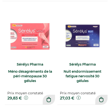
Sérélys Pharma
Sérélys Pharma
Méno désagréments de la
Nuit endormissement
péri-ménopause 30
fatigue nervosité 30
gélules
gélules
Prix moyen constaté
Prix moyen constaté
29,83 €
27,03 €