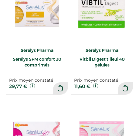
Sérélys Pharma
Sérélys Pharma
Sérélys SPM confort 30
Vitbil Digest tilleul 40
comprimés
gélules
Prix moyen constaté
Prix moyen constaté
29,77 €
11,60 €