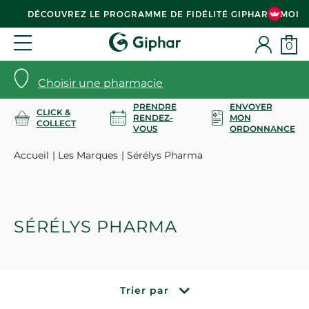
DÉCOUVREZ LE PROGRAMME DE FIDÉLITÉ GIPHAR & MOI
0
Choisir une pharmacie
PRENDRE
ENVOYER
CLICK &
RENDEZ-
MON
COLLECT
VOUS
ORDONNANCE
Accueil
Les Marques
Sérélys Pharma
SÉRÉLYS PHARMA
Trier par