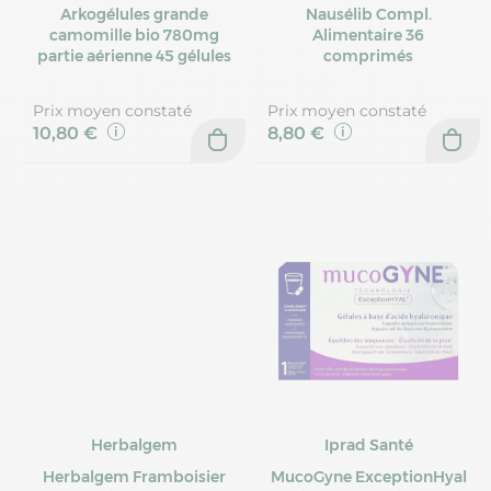
Arkogélules grande
Nausélib Compl.
camomille bio 780mg
Alimentaire 36
partie aérienne 45 gélules
comprimés
Prix moyen constaté
Prix moyen constaté
10,80 €
8,80 €
Herbalgem
Iprad Santé
Herbalgem Framboisier
MucoGyne ExceptionHyal