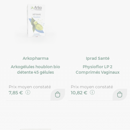
Arkopharma
Iprad Santé
Arkogélules houblon bio
Physioflor LP 2
détente 45 gélules
Comprimés Vaginaux
Prix moyen constaté
Prix moyen constaté
7,85 €
10,82 €