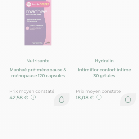
Nutrisante
Hydralin
Manhaé pré-ménopause &
Intimiflor confort intime
ménopause 120 capsules
30 gélules
Prix moyen constaté
Prix moyen constaté
42,58 €
18,08 €