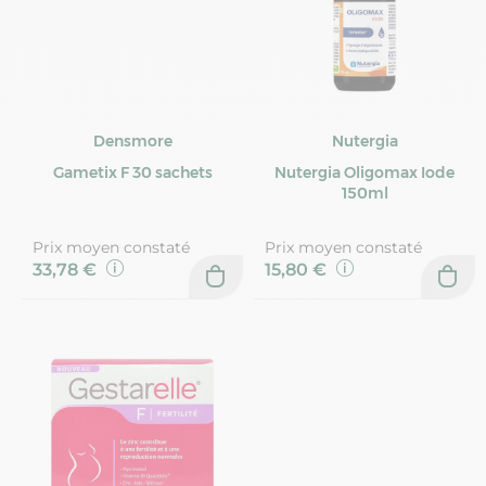
Densmore
Nutergia
Gametix F 30 sachets
Nutergia Oligomax Iode
150ml
Prix moyen constaté
Prix moyen constaté
33,78 €
15,80 €