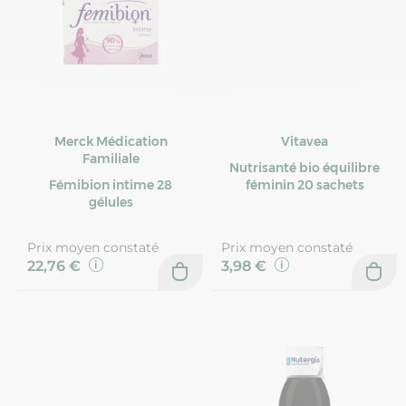
Merck Médication
Vitavea
Familiale
Nutrisanté bio équilibre
Fémibion intime 28
féminin 20 sachets
gélules
Prix moyen constaté
Prix moyen constaté
22,76 €
3,98 €