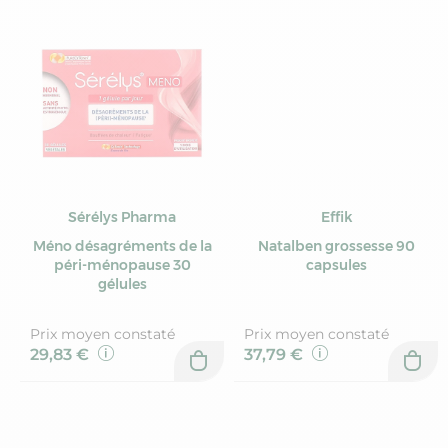
Sérélys Pharma
Effik
Méno désagréments de la
Natalben grossesse 90
péri-ménopause 30
capsules
gélules
Prix moyen constaté
Prix moyen constaté
29,83 €
37,79 €