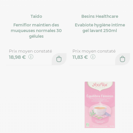
Taïdo
Besins Healthcare
Femiflor maintien des
Evabiote hygiène intime
muqueuses normales 30
gel lavant 250ml
gélules
Prix moyen constaté
Prix moyen constaté
18,98 €
11,83 €