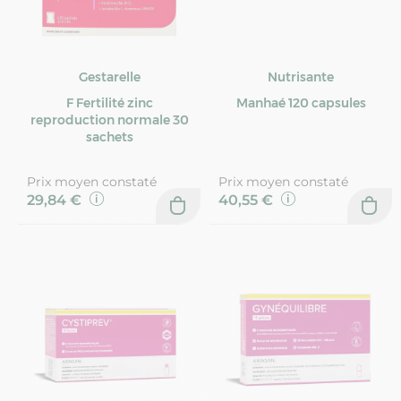
Gestarelle
Nutrisante
F Fertilité zinc
Manhaé 120 capsules
reproduction normale 30
sachets
Prix moyen constaté
Prix moyen constaté
29,84 €
40,55 €