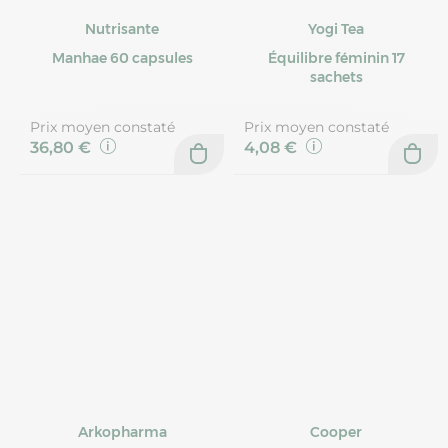
Nutrisante
Yogi Tea
Manhae 60 capsules
Équilibre féminin 17
sachets
Prix moyen constaté
Prix moyen constaté
36,80 €
4,08 €
Arkopharma
Cooper