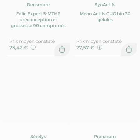
Densmore
SynActifs
Folic Expert 5-MTHF
Meno Actifs CUG bio 30
préconception et
gélules
grossesse 90 comprimés
Prix moyen constaté
Prix moyen constaté
23,42 €
27,57 €
Sérélys
Pranarom