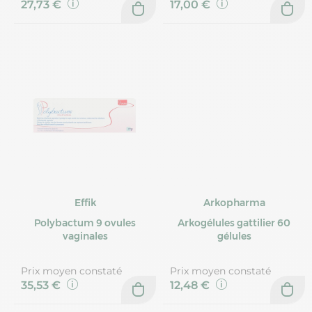
27,73 €
17,00 €
Effik
Arkopharma
Polybactum 9 ovules
Arkogélules gattilier 60
vaginales
gélules
Prix moyen constaté
Prix moyen constaté
35,53 €
12,48 €