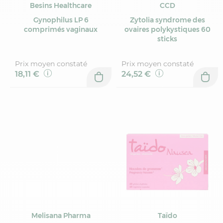
Besins Healthcare
CCD
Gynophilus LP 6
Zytolia syndrome des
comprimés vaginaux
ovaires polykystiques 60
sticks
Prix moyen constaté
Prix moyen constaté
18,11 €
24,52 €
Melisana Pharma
Taïdo