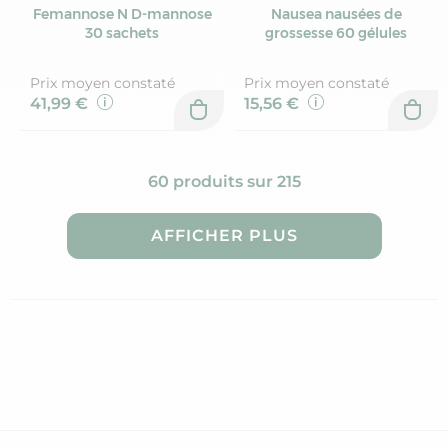
Femannose N D-mannose
Nausea nausées de
30 sachets
grossesse 60 gélules
Prix moyen constaté
Prix moyen constaté
41,99 €
15,56 €
60 produits sur 215
AFFICHER PLUS