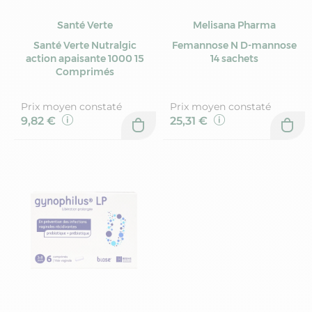
Santé Verte
Melisana Pharma
Santé Verte Nutralgic
Femannose N D-mannose
action apaisante 1000 15
14 sachets
Comprimés
Prix moyen constaté
Prix moyen constaté
9,82 €
25,31 €