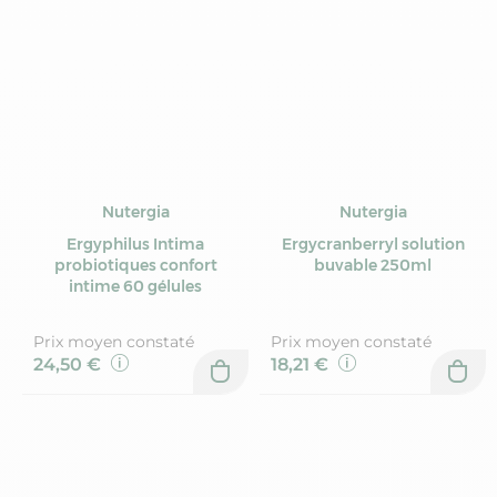
Nutergia
Nutergia
Ergyphilus Intima
Ergycranberryl solution
probiotiques confort
buvable 250ml
intime 60 gélules
Prix moyen constaté
Prix moyen constaté
24,50 €
18,21 €