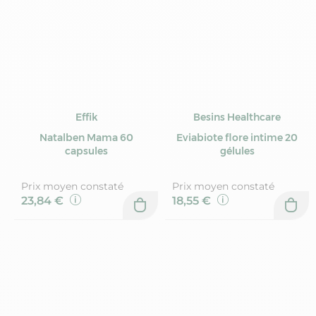
Effik
Besins Healthcare
Natalben Mama 60
Eviabiote flore intime 20
capsules
gélules
Prix moyen constaté
Prix moyen constaté
23,84 €
18,55 €