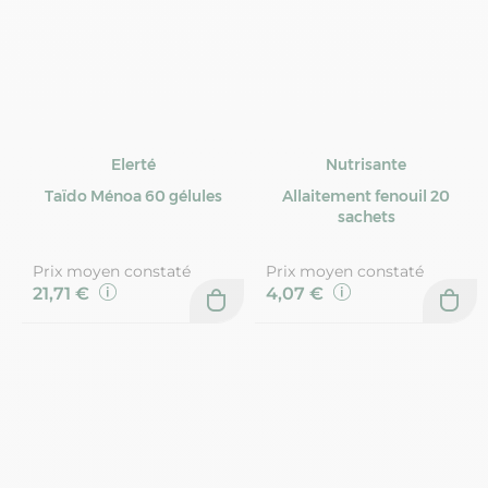
Elerté
Nutrisante
Taïdo Ménoa 60 gélules
Allaitement fenouil 20
sachets
Prix moyen constaté
Prix moyen constaté
21,71 €
4,07 €