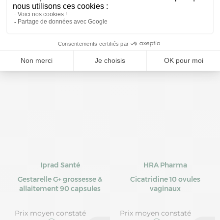
Prix moyen constaté
Prix moyen constaté
19,99 €
10,57 €
Iprad Santé
HRA Pharma
Gestarelle G+ grossesse &
Cicatridine 10 ovules
allaitement 90 capsules
vaginaux
Prix moyen constaté
Prix moyen constaté