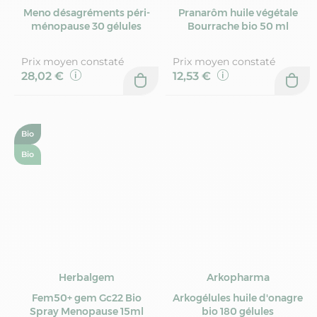
Meno désagréments péri-
Pranarôm huile végétale
ménopause 30 gélules
Bourrache bio 50 ml
Prix moyen constaté
Prix moyen constaté
28,02 €
12,53 €
Bio
Bio
Herbalgem
Arkopharma
Fem50+ gem Gc22 Bio
Arkogélules huile d'onagre
Spray Menopause 15ml
bio 180 gélules