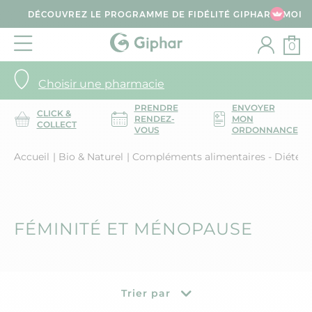
DÉCOUVREZ LE PROGRAMME DE FIDÉLITÉ GIPHAR & MOI
0
Choisir une pharmacie
PRENDRE
ENVOYER
CLICK &
RENDEZ-
MON
COLLECT
VOUS
ORDONNANCE
Accueil
Bio & Naturel
Compléments alimentaires - Diététi
FÉMINITÉ ET MÉNOPAUSE
Trier par