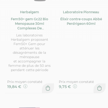
Herbalgem
Laboratoire Pionneau
Fem50+ gem Gc22 Bio
Élixir contre-coups Abbé
Menopause 30ml
Perdrigeon 60ml
Complexes De
Gemmotherapie
Les laboratoires
Herbalgem
Herbalgem proposent
Fem50+ Gem pour
atténuer les
désagréments de la
ménopause
et accompagner la
femme de plus de 50 ans
pendant cette période
Prix moyen constaté
Prix moyen constaté
19,84 €
9,75 €