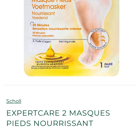
Marque
Scholl
EXPERTCARE 2 MASQUES
PIEDS NOURRISSANT