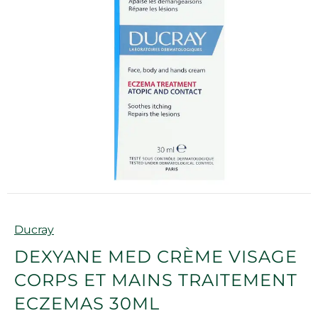
Marque
Ducray
DEXYANE MED CRÈME VISAGE
CORPS ET MAINS TRAITEMENT
ECZEMAS 30ML