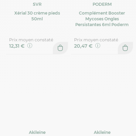
SVR
PODERM
Xérial 30 crème pieds
Complément Booster
50ml
Mycoses Ongles
Persistantes 6ml Poderm
Prix moyen constaté
Prix moyen constaté
12,31 €
20,47 €
Akileïne
Akileïne