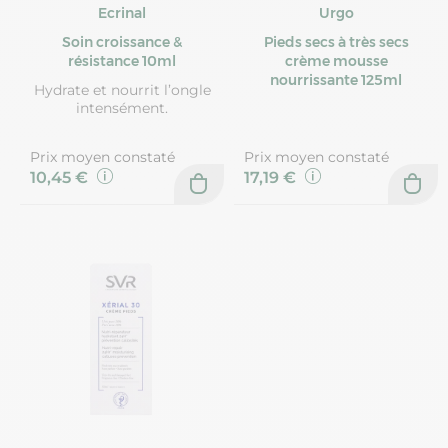
Ecrinal
Urgo
Soin croissance &
Pieds secs à très secs
résistance 10ml
crème mousse
nourrissante 125ml
Hydrate et nourrit l’ongle
intensément.
Prix moyen constaté
Prix moyen constaté
10,45 €
17,19 €