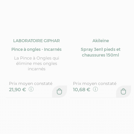
LABORATOIRE GIPHAR
Akileïne
Pince à ongles - Incarnés
Spray 3en1 pieds et
chaussures 150ml
La Pince à Ongles qui
élimine mes ongles
incarnés
Prix moyen constaté
Prix moyen constaté
21,90 €
10,68 €