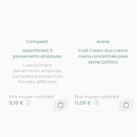
Compeed
Avene
Assortiment 5
Cold Cream duo crème
pansements ampoules
mains concentrée peau
sèche 2x50ml
L'assortiment
pansements ampoules
Compeed propose trois
formats différents
Prix moyen constaté
Prix moyen constaté
9,19 €
11,09 €