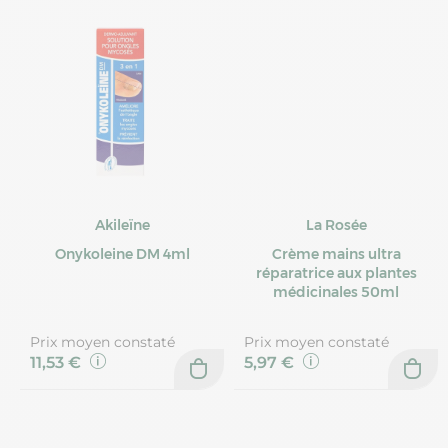
Akileïne
La Rosée
Onykoleine DM 4ml
Crème mains ultra
réparatrice aux plantes
médicinales 50ml
Prix moyen constaté
Prix moyen constaté
11,53 €
5,97 €