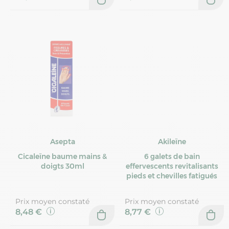
Asepta
Akileïne
Cicaleïne baume mains &
6 galets de bain
doigts 30ml
effervescents revitalisants
pieds et chevilles fatigués
Prix moyen constaté
Prix moyen constaté
8,48 €
8,77 €