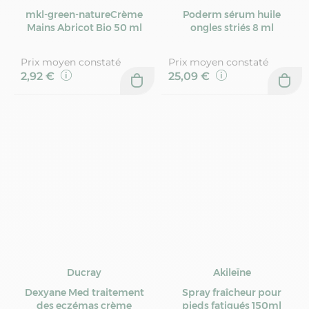
mkl-green-natureCrème
Poderm sérum huile
Mains Abricot Bio 50 ml
ongles striés 8 ml
Prix moyen constaté
Prix moyen constaté
2,92 €
25,09 €
Ducray
Akileïne
Dexyane Med traitement
Spray fraîcheur pour
des eczémas crème
pieds fatigués 150ml