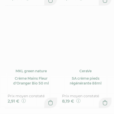
MKL green nature
CeraVe
Crème Mains Fleur
SA crème pieds
d'Oranger Bio 50 ml
régénérante 88ml
Prix moyen constaté
Prix moyen constaté
2,91 €
8,19 €