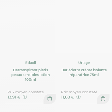
Etiaxil
Uriage
Détranspirant pieds
Bariéderm crème isolante
peaux sensibles lotion
réparatrice 75ml
100ml
Prix moyen constaté
Prix moyen constaté
13,91 €
11,88 €