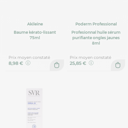
Akileïne
Poderm Professional
Baume kérato-lissant
Profesionnal huile sérum
75ml
purifiante ongles jaunes
8ml
Prix moyen constaté
Prix moyen constaté
8,98 €
25,85 €