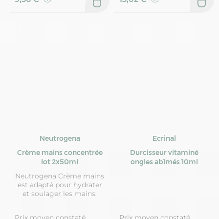
Neutrogena
Ecrinal
Crème mains concentrée
Durcisseur vitaminé
lot 2x50ml
ongles abîmés 10ml
Neutrogena Crème mains
est adapté pour hydrater
et soulager les mains.
Prix moyen constaté
Prix moyen constaté