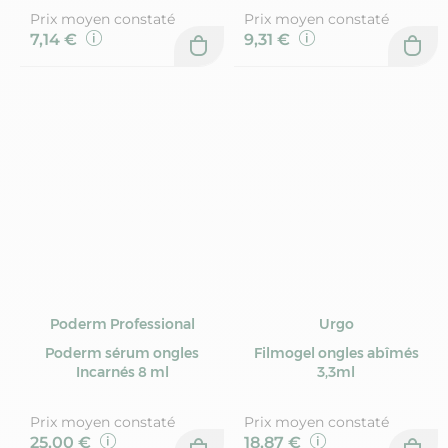
Prix moyen constaté
Prix moyen constaté
7,14 €
9,31 €
Poderm Professional
Urgo
Poderm sérum ongles
Filmogel ongles abîmés
Incarnés 8 ml
3,3ml
Prix moyen constaté
Prix moyen constaté
25,00 €
18,87 €