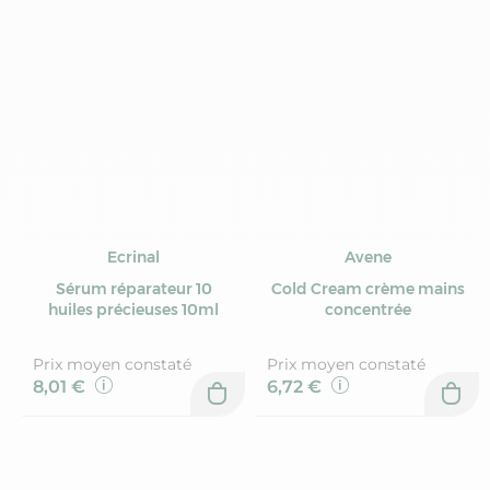
Ecrinal
Avene
Sérum réparateur 10
Cold Cream crème mains
huiles précieuses 10ml
concentrée
Prix moyen constaté
Prix moyen constaté
8,01 €
6,72 €