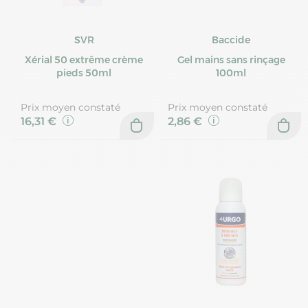
SVR
Baccide
Xérial 50 extrême crème
Gel mains sans rinçage
pieds 50ml
100ml
Prix moyen constaté
Prix moyen constaté
16,31 €
2,86 €