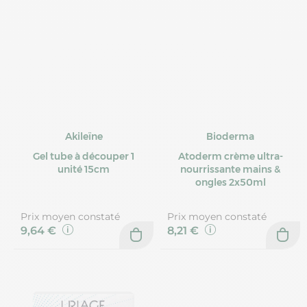
Akileïne
Bioderma
Gel tube à découper 1
Atoderm crème ultra-
unité 15cm
nourrissante mains &
ongles 2x50ml
Prix moyen constaté
Prix moyen constaté
9,64 €
8,21 €