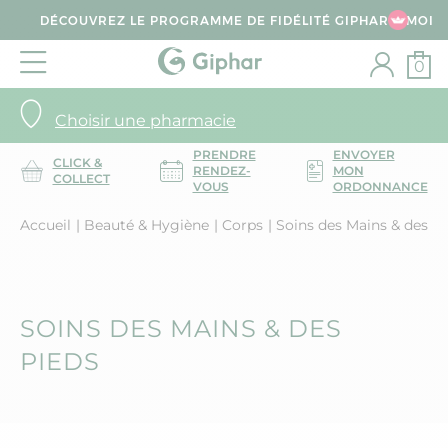
DÉCOUVREZ LE PROGRAMME DE FIDÉLITÉ GIPHAR & MOI
0
Choisir une pharmacie
PRENDRE
ENVOYER
CLICK &
RENDEZ-
MON
COLLECT
VOUS
ORDONNANCE
Accueil
Beauté & Hygiène
Corps
Soins des Mains & des Pi
SOINS DES MAINS & DES
PIEDS