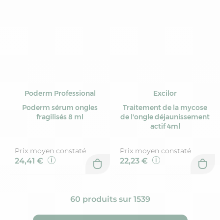
Poderm Professional
Excilor
Poderm sérum ongles
Traitement de la mycose
fragilisés 8 ml
de l'ongle déjaunissement
actif 4ml
Prix moyen constaté
Prix moyen constaté
24,41 €
22,23 €
60 produits sur 1539