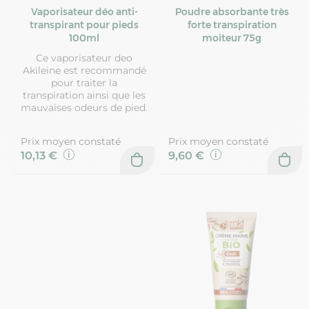
Vaporisateur déo anti-
Poudre absorbante très
transpirant pour pieds
forte transpiration
100ml
moiteur 75g
Ce vaporisateur deo
Akileine est recommandé
pour traiter la
transpiration ainsi que les
mauvaises odeurs de pied.
Prix moyen constaté
Prix moyen constaté
10,13 €
9,60 €