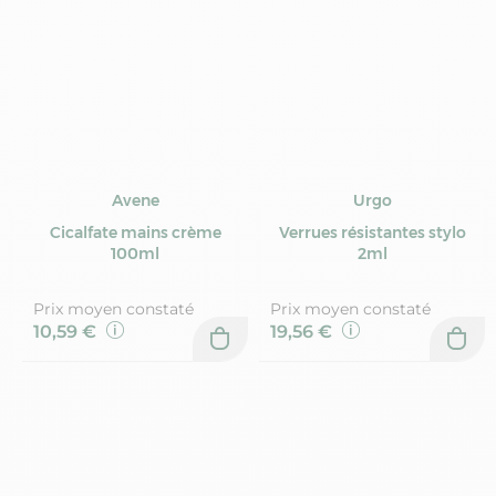
Avene
Urgo
Cicalfate mains crème
Verrues résistantes stylo
100ml
2ml
Prix moyen constaté
Prix moyen constaté
10,59 €
19,56 €