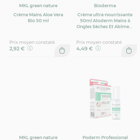
MKL green nature
Bioderma
Crème Mains Aloe Vera
Crème ultra-nourrissante
Bio 50 ml
50ml Atoderm Mains &
Ongles Sèches Et Abîmees
Bioderma
Prix moyen constaté
Prix moyen constaté
2,92 €
4,49 €
MKL green nature
Poderm Professional