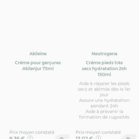
Akileïne
Neutrogena
Crème pour gerçures
Crème pieds très
Akilenjur 75ml
secs hydratation 24h
150ml
Aide à réparer les pieds
secs et abîmés dès le 1er
jour
Assure une hydratation
pendant 24h
Aide à prévenir la
formation de rugosités
Prix moyen constaté
Prix moyen constaté
9,36 €
13,02 €