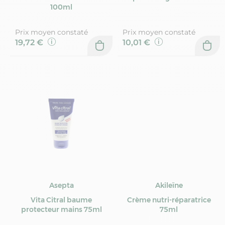
100ml
Prix moyen constaté
Prix moyen constaté
19,72 €
10,01 €
Asepta
Akileïne
Vita Citral baume
Crème nutri-réparatrice
protecteur mains 75ml
75ml