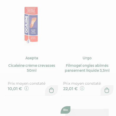
Asepta
Urgo
Cicaleine crème crevasses
Filmogel ongles abîmés
50ml
pansement liquide 3,3ml
Prix moyen constaté
Prix moyen constaté
10,01 €
22,01 €
Bio