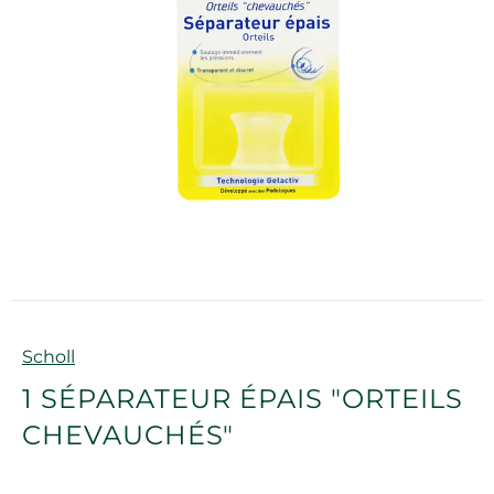
Marque
Scholl
1 SÉPARATEUR ÉPAIS "ORTEILS
CHEVAUCHÉS"