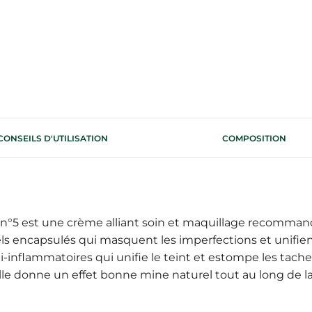
CONSEILS D'UTILISATION
COMPOSITION
 n°5 est une crème alliant soin et maquillage recomma
s encapsulés qui masquent les imperfections et unifient l
-inflammatoires qui unifie le teint et estompe les tache
elle donne un effet bonne mine naturel tout au long de l