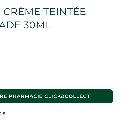
 CRÈME TEINTÉE
HADE 30ML
RE PHARMACIE CLICK&COLLECT
cie