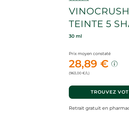
VINOCRUSH
TEINTE 5 S
30 ml
Prix moyen constaté
28,89 €
(963,00 €/L)
TROUVEZ VOT
Retrait gratuit en pharma