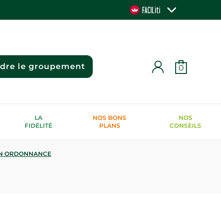
ndre le groupement
0
LA
NOS BONS
NOS
FIDÉLITÉ
PLANS
CONSEILS
N ORDONNANCE