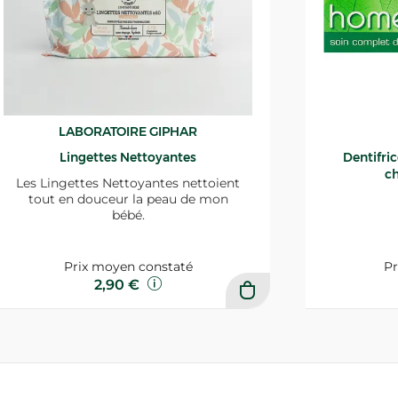
LABORATOIRE GIPHAR
Lingettes Nettoyantes
Dentifri
ch
Les Lingettes Nettoyantes nettoient
tout en douceur la peau de mon
bébé.
Prix moyen constaté
Pr
2,90 €