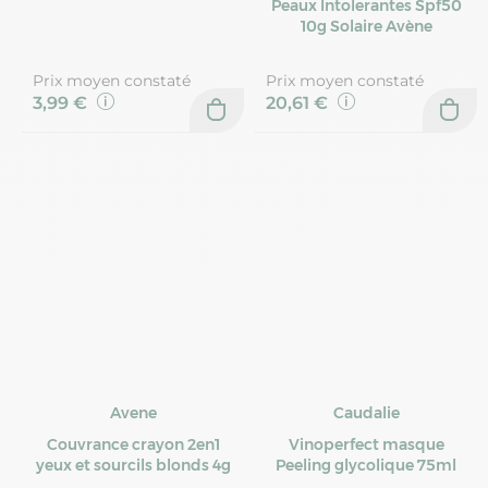
Peaux Intolerantes Spf50
10g Solaire Avène
Prix moyen constaté
Prix moyen constaté
3,99 €
20,61 €
Avene
Caudalie
Couvrance crayon 2en1
Vinoperfect masque
yeux et sourcils blonds 4g
Peeling glycolique 75ml