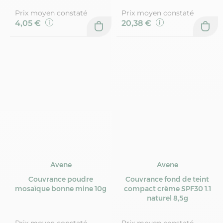
Prix moyen constaté
Prix moyen constaté
4,05 €
20,38 €
Avene
Avene
Couvrance poudre
Couvrance fond de teint
mosaïque bonne mine 10g
compact crème SPF30 1.1
naturel 8,5g
Prix moyen constaté
Prix moyen constaté