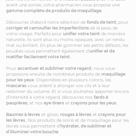
avant une soirée, votre pharmacien vous propose une
gamme complète de produits de maquillage
.
Découvrez d’abord notre sélection de
fonds de teint,
pour
corriger et camoufler les imperfections
de la peau de
votre visage. Parfaits pour
unifier votre teint
de manière
naturelle, ils sont plus ou moins opaques, avec un rendu
mat ou brillant. En plus de gommer ses petits défauts, les
poudres vous permettent également d’
unifier et de
matifier facilement votre teint
.
Pour
accentuer et sublimer votre regard
, nous vous
proposons ensuite de nombreux produits de
maquillage
pour les yeux
. Disponibles en plusieurs coloris, les
mascaras
vous aident à allonger vos cils et à leur
redonner du volume. Et si vous souhaitez apporter encore
d’intensité à votre regard, découvrez nos
fards à
paupières
, et nos
eye-liners
et
crayons pour les yeux.
Baumes à lèvres
et gloss,
rouges à lèvres
et
crayons pour
les lèvres
…Nos produits de soins et de maquillage pour les
lèvres vous permettent d’
hydrater, de sublimer et
d’illuminer votre bouche
.