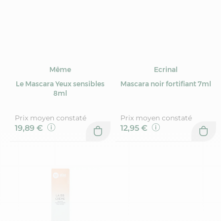
Même
Ecrinal
Le Mascara Yeux sensibles
Mascara noir fortifiant 7ml
8ml
Prix moyen constaté
Prix moyen constaté
19,89 €
12,95 €