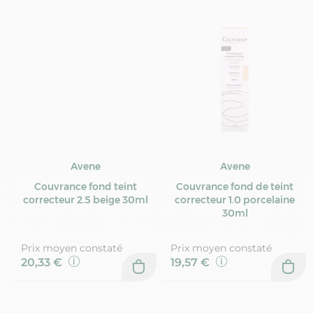
Avene
Avene
Couvrance fond teint
Couvrance fond de teint
correcteur 2.5 beige 30ml
correcteur 1.0 porcelaine
30ml
Prix moyen constaté
Prix moyen constaté
20,33 €
19,57 €