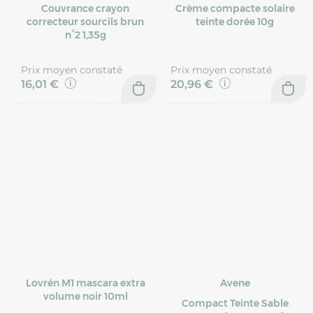
Couvrance crayon
Crème compacte solaire
correcteur sourcils brun
teinte dorée 10g
n°2 1,35g
Prix moyen constaté
Prix moyen constaté
16,01 €
20,96 €
Lovrén M1 mascara extra
Avene
volume noir 10ml
Compact Teinte Sable