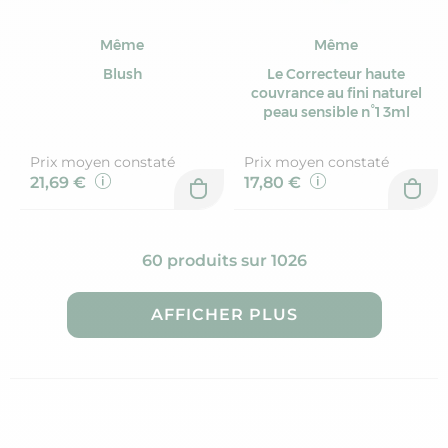
Même
Même
Blush
Le Correcteur haute
couvrance au fini naturel
peau sensible n°1 3ml
Prix moyen constaté
Prix moyen constaté
21,69 €
17,80 €
60 produits sur 1026
AFFICHER PLUS