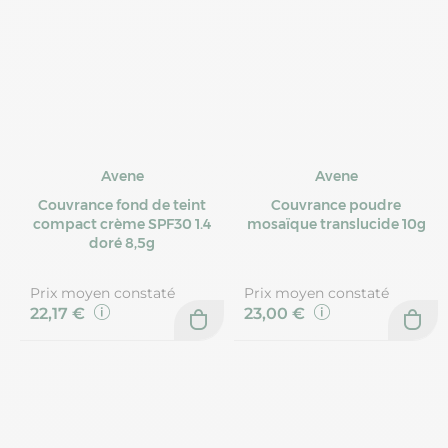
Avene
Avene
Couvrance fond de teint
Couvrance poudre
compact crème SPF30 1.4
mosaïque translucide 10g
doré 8,5g
Prix moyen constaté
Prix moyen constaté
22,17 €
23,00 €