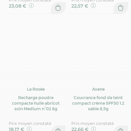
23,08 €
22,57 €
La Rosée
Avene
Recharge poudre
Couvrance fond de teint
compacte huile abricot
compact crème SPF30 1.2
soin Medium n°02 8g
sable 8,5g
Prix moyen constaté
Prix moyen constaté
18,17 €
22,66 €