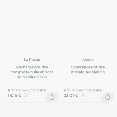
La Rosée
Avene
Recharge poudre
Couvrance poudre
compacte huile abricot
mosaïque soleil 9g
soin claire n°1 8g
Prix moyen constaté
Prix moyen constaté
18,15 €
23,01 €