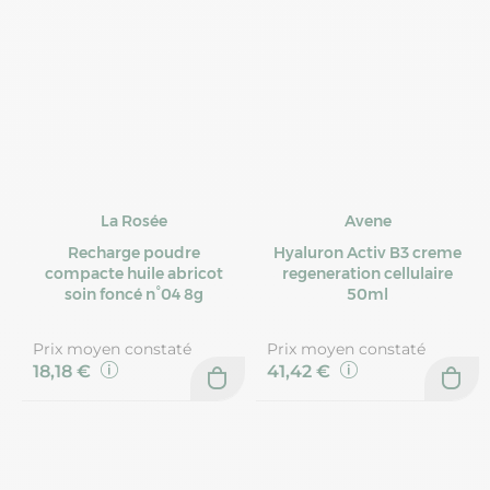
La Rosée
Avene
Recharge poudre
Hyaluron Activ B3 creme
compacte huile abricot
regeneration cellulaire
soin foncé n°04 8g
50ml
Prix moyen constaté
Prix moyen constaté
18,18 €
41,42 €