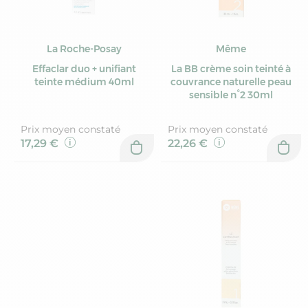
La Roche-Posay
Même
Effaclar duo + unifiant
La BB crème soin teinté à
teinte médium 40ml
couvrance naturelle peau
sensible n°2 30ml
Prix moyen constaté
Prix moyen constaté
17,29 €
22,26 €