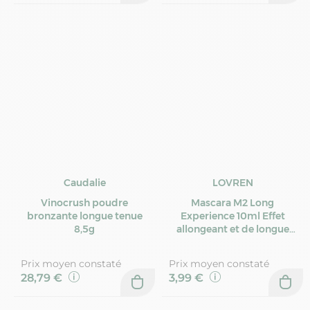
Caudalie
LOVREN
Vinocrush poudre
Mascara M2 Long
bronzante longue tenue
Experience 10ml Effet
8,5g
allongeant et de longue
duree Lovren
Prix moyen constaté
Prix moyen constaté
28,79 €
3,99 €