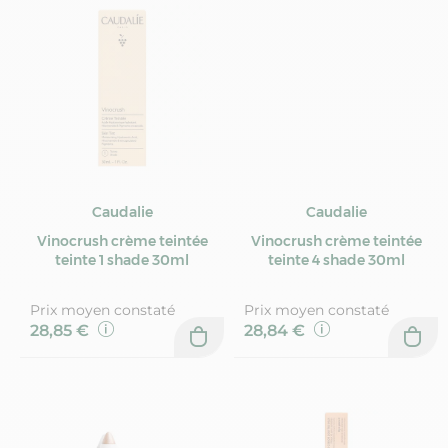
Caudalie
Caudalie
Vinocrush crème teintée
Vinocrush crème teintée
teinte 1 shade 30ml
teinte 4 shade 30ml
Prix moyen constaté
Prix moyen constaté
28,85 €
28,84 €