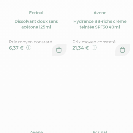
Ecrinal
Avene
Dissolvant doux sans
Hydrance BB-riche crème
acétone 125ml
teintée SPF30 40ml
Prix moyen constaté
Prix moyen constaté
6,37 €
21,34 €
Avene
Ecrinal