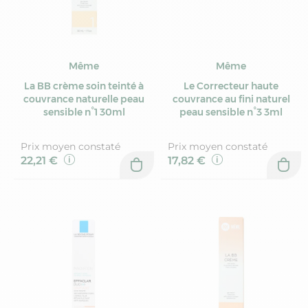
Même
Même
La BB crème soin teinté à
Le Correcteur haute
couvrance naturelle peau
couvrance au fini naturel
sensible n°1 30ml
peau sensible n°3 3ml
Prix moyen constaté
Prix moyen constaté
22,21 €
17,82 €