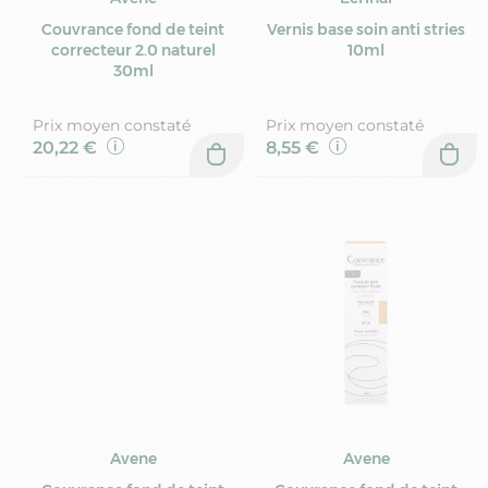
Couvrance fond de teint
Vernis base soin anti stries
correcteur 2.0 naturel
10ml
30ml
Prix moyen constaté
Prix moyen constaté
20,22 €
8,55 €
Avene
Avene