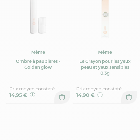
Même
Même
Ombre à paupières -
Le Crayon pour les yeux
Golden glow
peau et yeux sensibles
0,3g
Prix moyen constaté
Prix moyen constaté
14,95 €
14,90 €