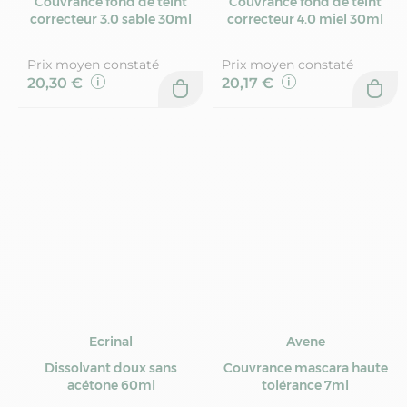
Couvrance fond de teint
Couvrance fond de teint
correcteur 3.0 sable 30ml
correcteur 4.0 miel 30ml
Prix moyen constaté
Prix moyen constaté
20,30 €
20,17 €
Ecrinal
Avene
Dissolvant doux sans
Couvrance mascara haute
acétone 60ml
tolérance 7ml