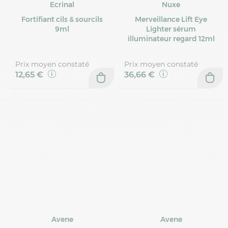
Ecrinal
Nuxe
Fortifiant cils & sourcils
Merveillance Lift Eye
9ml
Lighter sérum
illuminateur regard 12ml
Prix moyen constaté
Prix moyen constaté
12,65 €
36,66 €
Avene
Avene