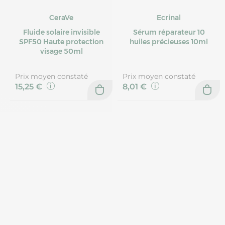
CeraVe
Ecrinal
Fluide solaire invisible
Sérum réparateur 10
SPF50 Haute protection
huiles précieuses 10ml
visage 50ml
Prix moyen constaté
Prix moyen constaté
15,25 €
8,01 €