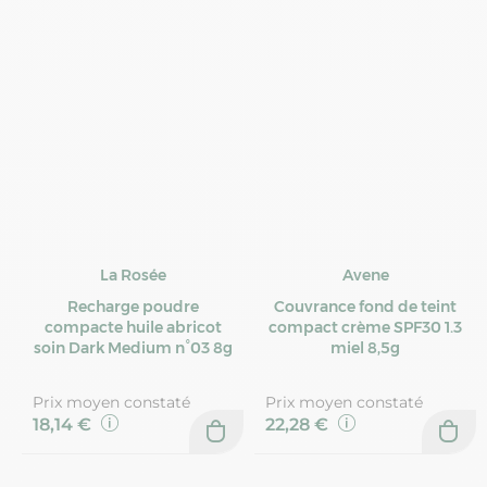
La Rosée
Avene
Recharge poudre
Couvrance fond de teint
compacte huile abricot
compact crème SPF30 1.3
soin Dark Medium n°03 8g
miel 8,5g
Prix moyen constaté
Prix moyen constaté
18,14 €
22,28 €