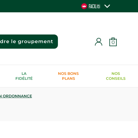
ndre le groupement
0
LA
NOS BONS
NOS
FIDÉLITÉ
PLANS
CONSEILS
N ORDONNANCE