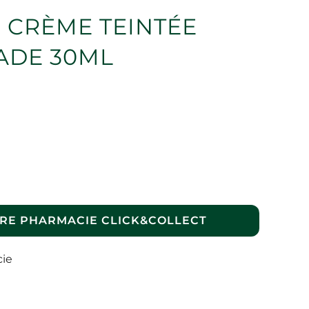
 CRÈME TEINTÉE
HADE 30ML
RE PHARMACIE CLICK&COLLECT
cie