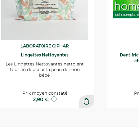
LABORATOIRE GIPHAR
Lingettes Nettoyantes
Dentifri
ch
Les Lingettes Nettoyantes nettoient
tout en douceur la peau de mon
bébé.
Prix moyen constaté
Pr
2,90 €