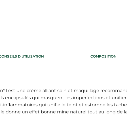
CONSEILS D'UTILISATION
COMPOSITION
 n°1 est une crème alliant soin et maquillage recomma
s encapsulés qui masquent les imperfections et unifient l
-inflammatoires qui unifie le teint et estompe les tache
elle donne un effet bonne mine naturel tout au long de l