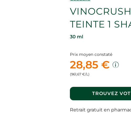
VINOCRUSH
TEINTE 1 S
30 ml
Prix moyen constaté
28,85 €
(961,67 €/L)
TROUVEZ VOT
Retrait gratuit en pharma