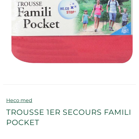
Marque
Heco med
TROUSSE 1ER SECOURS FAMILI
POCKET