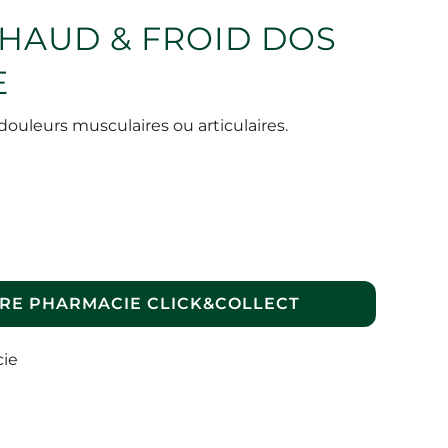
CHAUD & FROID DOS
E
ouleurs musculaires ou articulaires.
RE PHARMACIE CLICK&COLLECT
cie