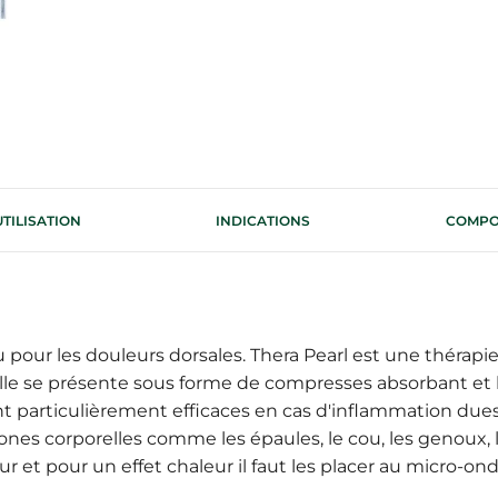
UTILISATION
INDICATIONS
COMPO
pour les douleurs dorsales. Thera Pearl est une thérapi
 Elle se présente sous forme de compresses absorbant et 
nt particulièrement efficaces en cas d'inflammation dues
zones corporelles comme les épaules, le cou, les genoux, l
ur et pour un effet chaleur il faut les placer au micro-ond