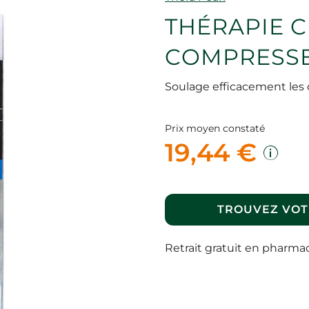
THÉRAPIE 
COMPRESS
Soulage efficacement les d
Prix moyen constaté
19,44 €
TROUVEZ VOT
Retrait gratuit en pharma