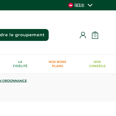
ndre le groupement
0
LA
NOS BONS
NOS
FIDÉLITÉ
PLANS
CONSEILS
N ORDONNANCE