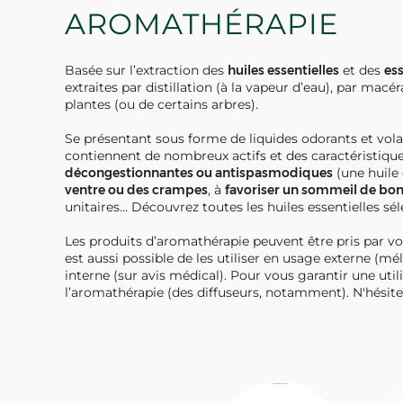
AROMATHÉRAPIE
Basée sur l’extraction des
huiles essentielles
et des
es
extraites par distillation (à la vapeur d’eau), par macé
plantes (ou de certains arbres).
Se présentant sous forme de liquides odorants et volat
contiennent de nombreux actifs et des caractéristique
décongestionnantes ou antispasmodiques
(une huile 
ventre ou des crampes
, à
favoriser un sommeil de bon
unitaires… Découvrez toutes les huiles essentielles s
Les produits d’aromathérapie peuvent être pris par voie
est aussi possible de les utiliser en usage externe (mé
interne (sur avis médical). Pour vous garantir une ut
l’aromathérapie (des diffuseurs, notamment). N'hésit