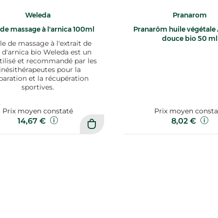
Weleda
Pranarom
 de massage à l'arnica 100ml
Pranarôm huile végétal
douce bio 50 ml
ile de massage à l'extrait de
r d'arnica bio Weleda est un
tilisé et recommandé par les
inésithérapeutes pour la
paration et la récupération
sportives.
Prix moyen constaté
Prix moyen consta
14,67 €
8,02 €