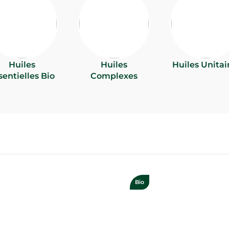
Huiles
Huiles
Huiles Unitai
sentielles Bio
Complexes
Bio