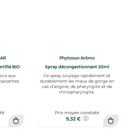
HAR
Phytosun Arôms
rtifié BIO
Spray décongestionnant 20ml
nica aux
Ce spray soulage rapidement et
paisantes.
durablement les maux de gorge en
cas d’angine, de pharyngite et de
rhinopharyngite.
té
Prix moyen constaté
9,32 €