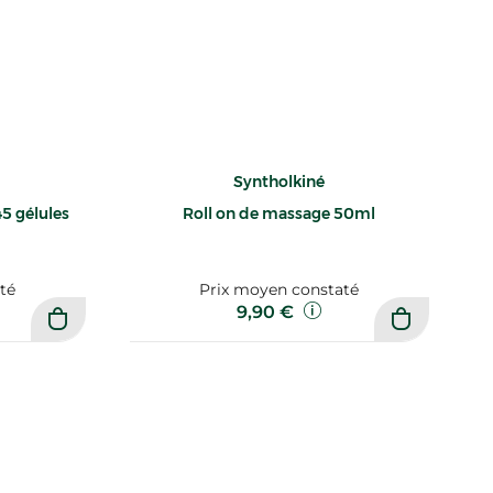
Syntholkiné
5 gélules
Roll on de massage 50ml
té
Prix moyen constaté
9,90 €