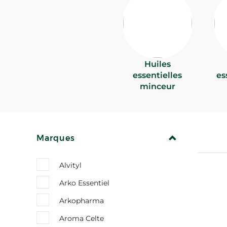
Huiles
essentielles
es
minceur
REPLIER
Marques
Alvityl
Arko Essentiel
Arkopharma
Aroma Celte