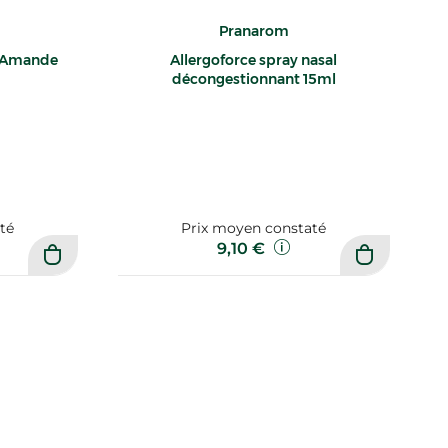
Pranarom
e Amande
Allergoforce spray nasal
décongestionnant 15ml
té
Prix moyen constaté
9,10 €