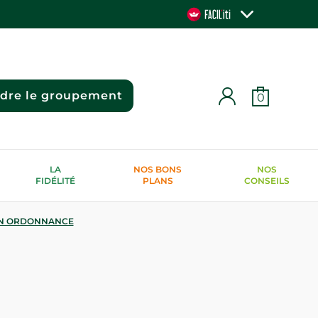
ndre le groupement
0
LA
NOS BONS
NOS
FIDÉLITÉ
PLANS
CONSEILS
N ORDONNANCE