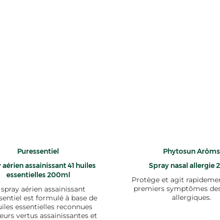
Puressentiel
Phytosun Arôms
 aérien assainissant 41 huiles
Spray nasal allergie
essentielles 200ml
Protège et agit rapidemen
premiers symptômes des 
 spray aérien assainissant
allergiques.
entiel est formulé à base de
uiles essentielles reconnues
eurs vertus assainissantes et