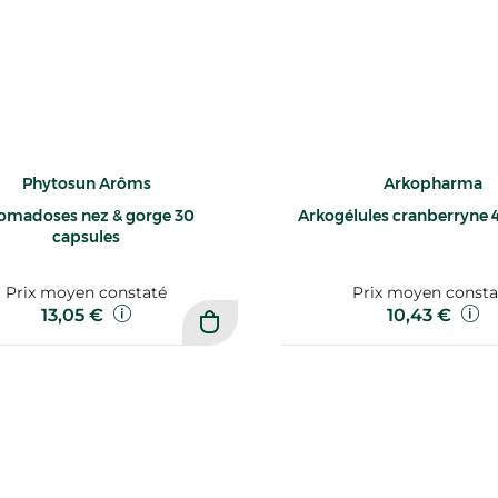
Phytosun Arôms
Arkopharma
omadoses nez & gorge 30
Arkogélules cranberryne 4
capsules
Prix moyen constaté
Prix moyen consta
13,05 €
10,43 €