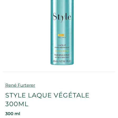
Marque
René Furterer
STYLE LAQUE VÉGÉTALE
300ML
300 ml