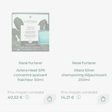
René Furterer
René Furterer
Astera Head SPA
Okara Silver
concentré apaisant
shampooing déjaunissant
fraîcheur 50ml
250ml
Prix moyen constaté
Prix moyen constaté
40,52 €
14,21 €