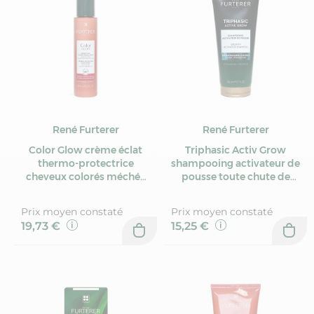
René Furterer
René Furterer
Color Glow crème éclat
Triphasic Activ Grow
thermo-protectrice
shampooing activateur de
cheveux colorés méchés
pousse toute chute de
100ml
cheveu 200ml
Prix moyen constaté
Prix moyen constaté
19,73 €
15,25 €