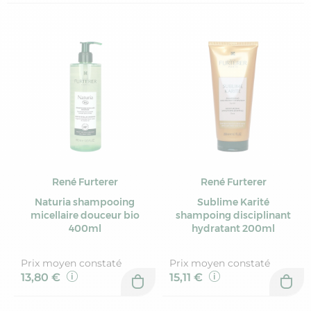
René Furterer
René Furterer
Naturia shampooing
Sublime Karité
micellaire douceur bio
shampoing disciplinant
400ml
hydratant 200ml
Prix moyen constaté
Prix moyen constaté
13,80 €
15,11 €