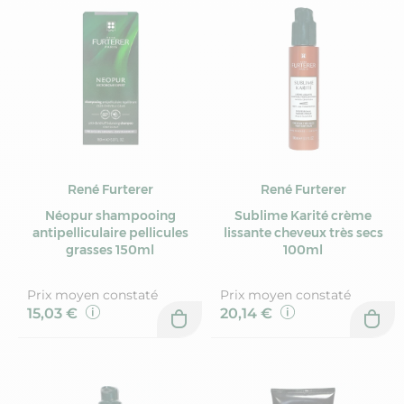
René Furterer
René Furterer
Néopur shampooing
Sublime Karité crème
antipelliculaire pellicules
lissante cheveux très secs
grasses 150ml
100ml
Prix moyen constaté
Prix moyen constaté
15,03 €
20,14 €