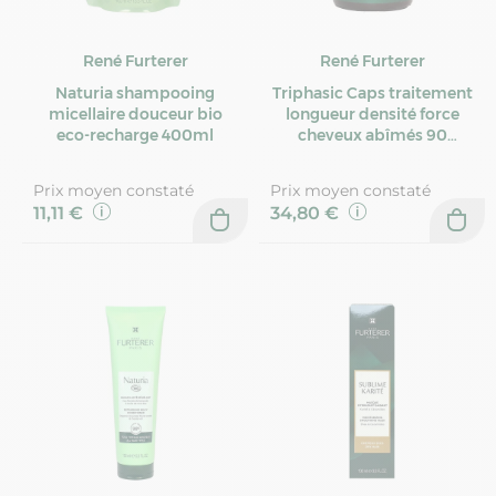
René Furterer
René Furterer
Naturia shampooing
Triphasic Caps traitement
micellaire douceur bio
longueur densité force
eco-recharge 400ml
cheveux abîmés 90
capsules
Prix moyen constaté
Prix moyen constaté
11,11 €
34,80 €