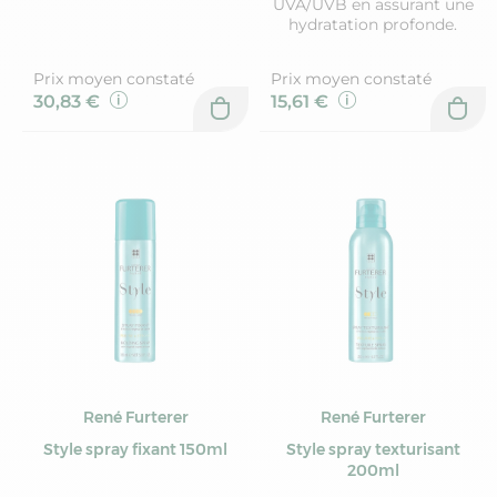
UVA/UVB en assurant une
hydratation profonde.
Prix moyen constaté
Prix moyen constaté
30,83 €
15,61 €
René Furterer
René Furterer
Style spray fixant 150ml
Style spray texturisant
200ml