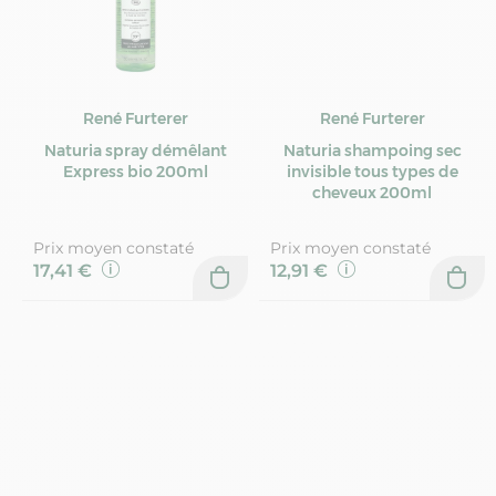
René Furterer
René Furterer
Naturia spray démêlant
Naturia shampoing sec
Express bio 200ml
invisible tous types de
cheveux 200ml
Prix moyen constaté
Prix moyen constaté
17,41 €
12,91 €