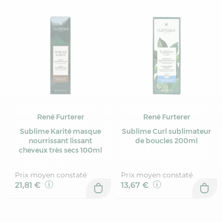
René Furterer
René Furterer
Sublime Karité masque
Sublime Curl sublimateur
nourrissant lissant
de boucles 200ml
cheveux très secs 100ml
Prix moyen constaté
Prix moyen constaté
21,81 €
13,67 €