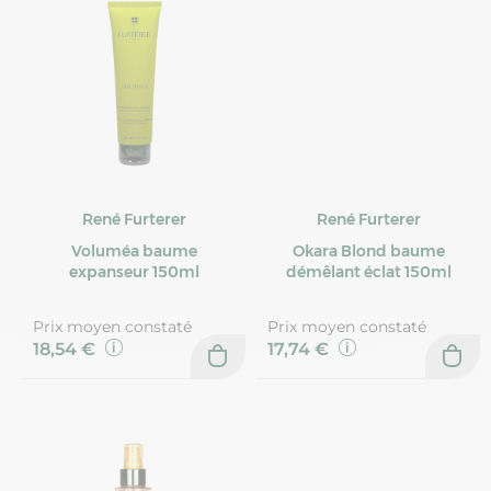
René Furterer
René Furterer
Voluméa baume
Okara Blond baume
expanseur 150ml
démêlant éclat 150ml
Prix moyen constaté
Prix moyen constaté
18,54 €
17,74 €