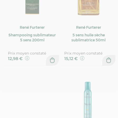
René Furterer
René Furterer
Shampooing sublimateur
5 sens huile sèche
5 sens 200ml
sublimatrice 50ml
Prix moyen constaté
Prix moyen constaté
12,98 €
15,12 €