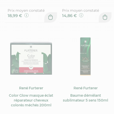
Prix moyen constaté
Prix moyen constaté
18,99 €
14,86 €
René Furterer
René Furterer
Color Glow masque éclat
Baume démêlant
réparateur cheveux
sublimateur 5 sens 150ml
colorés méchés 200ml