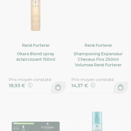
René Furterer
René Furterer
Okara Blond spray
Shampooing Expanseur
éclaircissant 150ml
Cheveux Fins 250ml
Volumea René Furterer
Prix moyen constaté
Prix moyen constaté
18,93 €
14,37 €