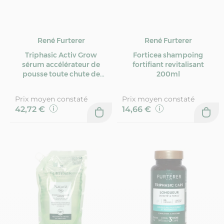
René Furterer
René Furterer
Triphasic Activ Grow
Forticea shampoing
sérum accélérateur de
fortifiant revitalisant
pousse toute chute de
200ml
cheveu 100ml
Prix moyen constaté
Prix moyen constaté
42,72 €
14,66 €