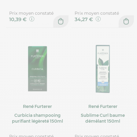
Prix moyen constaté
Prix moyen constaté
10,39 €
34,27 €
René Furterer
René Furterer
Curbicia shampooing
Sublime Curl baume
purifiant légèreté 150ml
démêlant 150ml
Prix moyen constaté
Prix moyen constaté