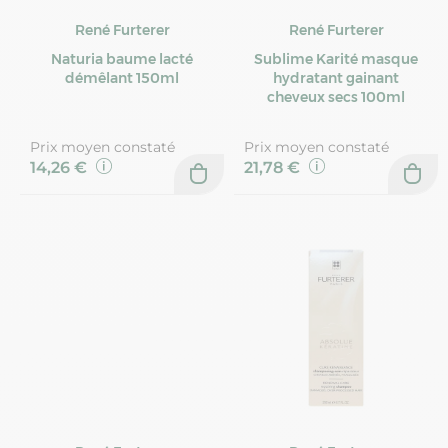
René Furterer
René Furterer
Naturia baume lacté
Sublime Karité masque
démêlant 150ml
hydratant gainant
cheveux secs 100ml
Prix moyen constaté
Prix moyen constaté
14,26 €
21,78 €