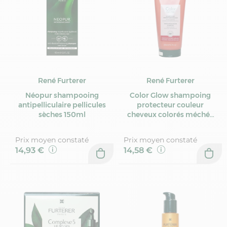
René Furterer
René Furterer
Néopur shampooing
Color Glow shampoing
antipelliculaire pellicules
protecteur couleur
sèches 150ml
cheveux colorés méchés
200ml
Prix moyen constaté
Prix moyen constaté
14,93 €
14,58 €