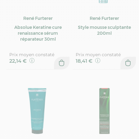
René Furterer
René Furterer
Absolue Keratine cure
Style mousse sculptante
renaissance sérum
200ml
réparateur 30ml
Prix moyen constaté
Prix moyen constaté
22,14 €
18,41 €