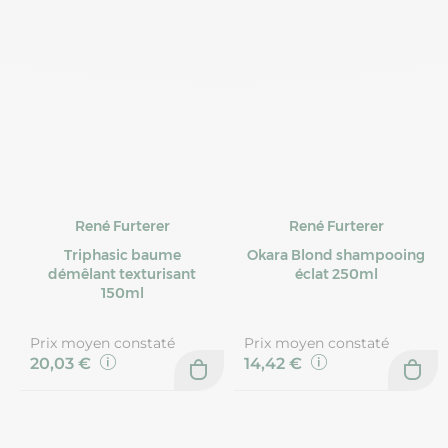
René Furterer
René Furterer
Triphasic baume
Okara Blond shampooing
démêlant texturisant
éclat 250ml
150ml
Prix moyen constaté
Prix moyen constaté
20,03 €
14,42 €