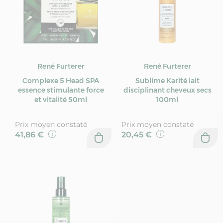
René Furterer
René Furterer
Complexe 5 Head SPA
Sublime Karité lait
essence stimulante force
disciplinant cheveux secs
et vitalité 50ml
100ml
Prix moyen constaté
Prix moyen constaté
41,86 €
20,45 €