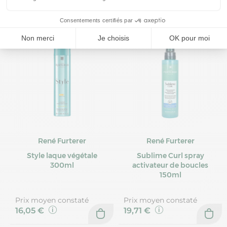
René Furterer
René Furterer
Style laque végétale
Sublime Curl spray
300ml
activateur de boucles
150ml
Prix moyen constaté
Prix moyen constaté
16,05 €
19,71 €