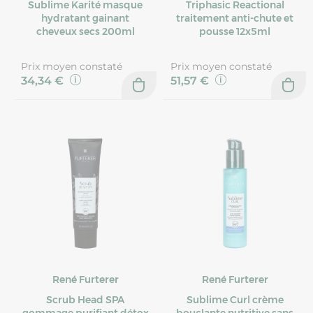
Sublime Karité masque
Triphasic Reactional
hydratant gainant
traitement anti-chute et
cheveux secs 200ml
pousse 12x5ml
Prix moyen constaté
Prix moyen constaté
34,34 €
51,57 €
René Furterer
René Furterer
Scrub Head SPA
Sublime Curl crème