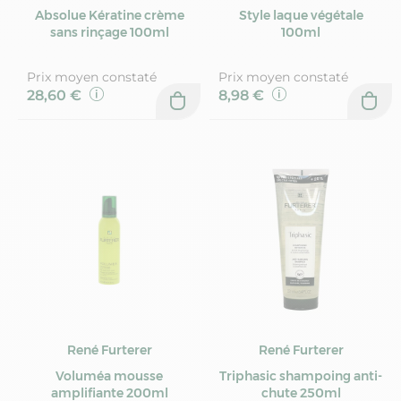
Absolue Kératine crème
Style laque végétale
sans rinçage 100ml
100ml
Prix moyen constaté
Prix moyen constaté
28,60 €
8,98 €
René Furterer
René Furterer
Voluméa mousse
Triphasic shampoing anti-
amplifiante 200ml
chute 250ml