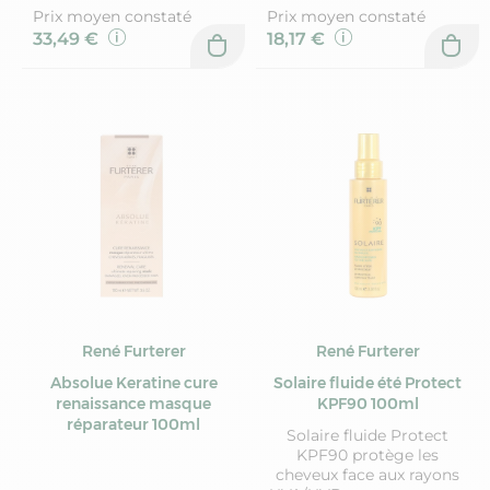
Prix moyen constaté
Prix moyen constaté
33,49 €
18,17 €
René Furterer
René Furterer
Absolue Keratine cure
Solaire fluide été Protect
renaissance masque
KPF90 100ml
réparateur 100ml
Solaire fluide Protect
KPF90 protège les
cheveux face aux rayons