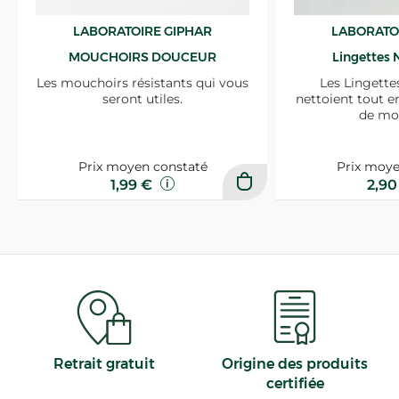
LABORATOIRE GIPHAR
LABORATO
MOUCHOIRS DOUCEUR
Lingettes 
Les mouchoirs résistants qui vous
Les Lingette
seront utiles.
nettoient tout e
de mo
Prix moyen constaté
Prix moye
1,99 €
2,9
Retrait gratuit
Origine des produits
certifiée