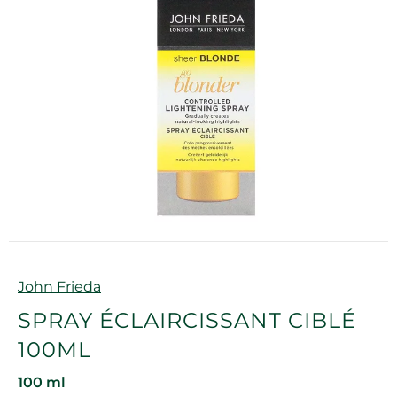
Marque
John Frieda
SPRAY ÉCLAIRCISSANT CIBLÉ
100ML
100 ml