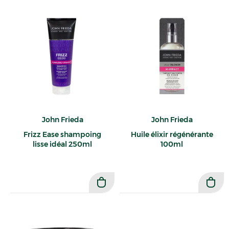
John Frieda
John Frieda
Frizz Ease shampoing
Huile élixir régénérante
lisse idéal 250ml
100ml