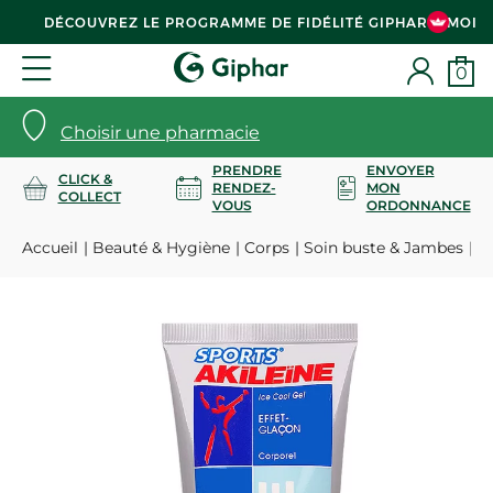
DÉCOUVREZ LE PROGRAMME DE FIDÉLITÉ GIPHAR & MOI
0
Choisir une pharmacie
PRENDRE
ENVOYER
CLICK &
RENDEZ-
MON
COLLECT
VOUS
ORDONNANCE
Accueil
Beauté & Hygiène
Corps
Soin buste & Jambes
Sp