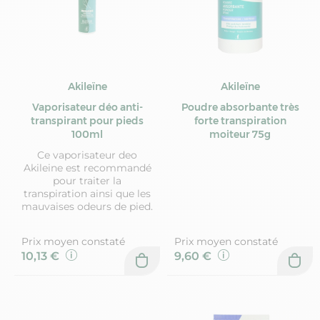
Akileïne
Akileïne
Vaporisateur déo anti-
Poudre absorbante très
transpirant pour pieds
forte transpiration
100ml
moiteur 75g
Ce vaporisateur deo
Akileine est recommandé
pour traiter la
transpiration ainsi que les
mauvaises odeurs de pied.
Prix moyen constaté
Prix moyen constaté
10,13 €
9,60 €