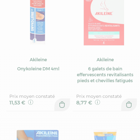
Akileïne
Akileïne
Onykoleine DM 4ml
6 galets de bain
effervescents revitalisants
pieds et chevilles fatigués
Prix moyen constaté
Prix moyen constaté
11,53 €
8,77 €