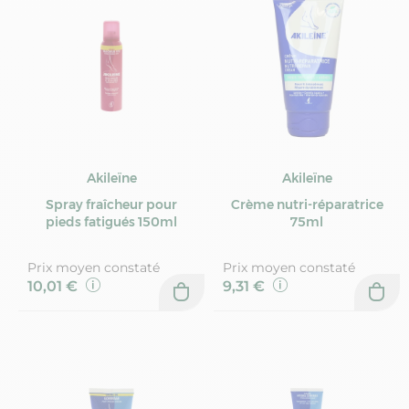
Akileïne
Akileïne
Spray fraîcheur pour
Crème nutri-réparatrice
pieds fatigués 150ml
75ml
Prix moyen constaté
Prix moyen constaté
10,01 €
9,31 €