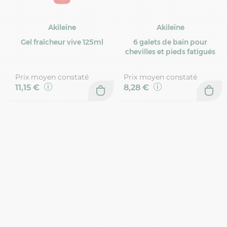
Akileïne
Akileïne
Gel fraîcheur vive 125ml
6 galets de bain pour
chevilles et pieds fatigués
Prix moyen constaté
Prix moyen constaté
11,15 €
8,28 €