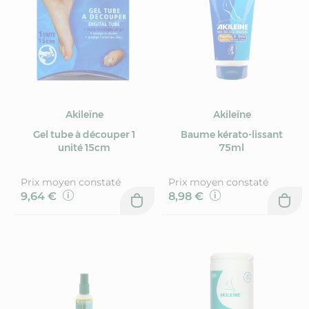
Akileïne
Akileïne
Gel tube à découper 1
Baume kérato-lissant
unité 15cm
75ml
Prix moyen constaté
Prix moyen constaté
9,64 €
8,98 €