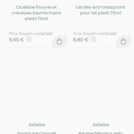
Cicaleïne fissures et
Gel déo anti-transpirant
crevasses baume mains
pour les pieds 75ml
pieds 75ml
Prix moyen constaté
Prix moyen constaté
9,65 €
8,80 €
Akileïne
Akileïne
Sports Ice Cool gel
Baume fabuleux anti-