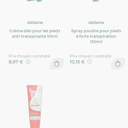
Akileïne
Akileïne
Crème déo pour les pieds
Spray poudre pour pieds
anti-transpirante 50ml
à forte transpiration
150ml
Prix moyen constaté
Prix moyen constaté
8,97 €
10,15 €