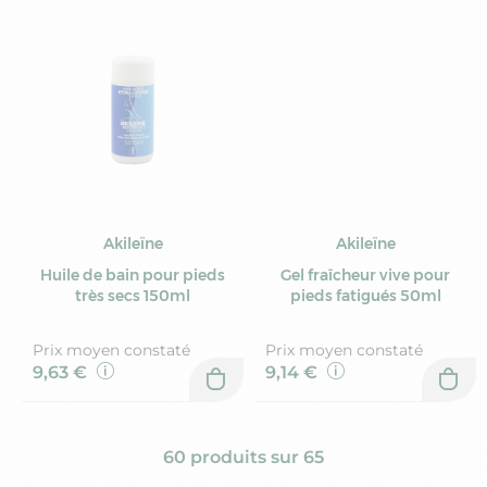
Akileïne
Akileïne
Huile de bain pour pieds
Gel fraîcheur vive pour
très secs 150ml
pieds fatigués 50ml
Prix moyen constaté
Prix moyen constaté
9,63 €
9,14 €
60 produits sur 65