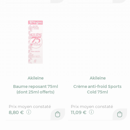
Akileïne
Akileïne
Baume reposant 75ml
Crème anti-froid Sports
(dont 25ml offerts)
Cold 75ml
Prix moyen constaté
Prix moyen constaté
8,80 €
11,09 €