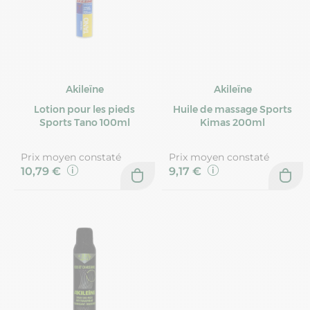
Akileïne
Akileïne
Lotion pour les pieds
Huile de massage Sports
Sports Tano 100ml
Kimas 200ml
Prix moyen constaté
Prix moyen constaté
10,79 €
9,17 €