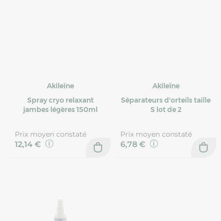
Akileïne
Akileïne
Spray cryo relaxant
Séparateurs d'orteils taille
jambes légères 150ml
S lot de 2
Prix moyen constaté
Prix moyen constaté
12,14 €
6,78 €