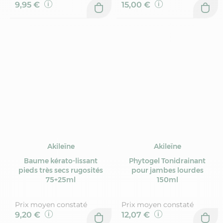
9,95 €
15,00 €
Akileïne
Akileïne
Baume kérato-lissant
Phytogel Tonidrainant
pieds très secs rugosités
pour jambes lourdes
75+25ml
150ml
Prix moyen constaté
Prix moyen constaté
9,20 €
12,07 €