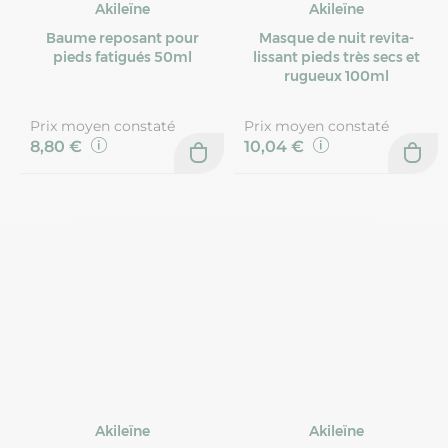
Akileïne
Akileïne
Baume reposant pour
Masque de nuit revita-
pieds fatigués 50ml
lissant pieds très secs et
rugueux 100ml
Prix moyen constaté
Prix moyen constaté
8,80 €
10,04 €
Akileïne
Akileïne