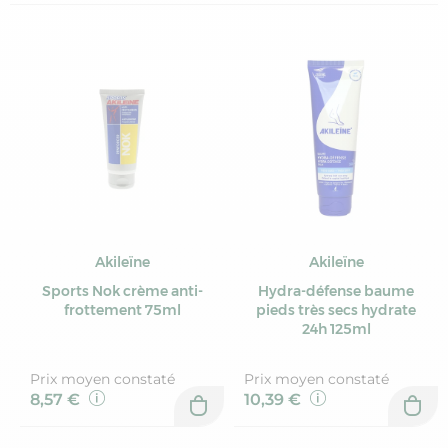
Akileïne
Akileïne
Sports Nok crème anti-
Hydra-défense baume
frottement 75ml
pieds très secs hydrate
24h 125ml
Prix moyen constaté
Prix moyen constaté
8,57 €
10,39 €