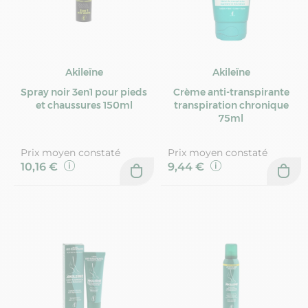
Akileïne
Akileïne
Spray noir 3en1 pour pieds
Crème anti-transpirante
et chaussures 150ml
transpiration chronique
75ml
Prix moyen constaté
Prix moyen constaté
10,16 €
9,44 €