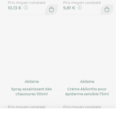
Prix moyen constaté
Prix moyen constaté
10,13 €
9,81 €
Akileïne
Akileïne
Spray assainissant déo
Crème Akilortho pour
chaussures 150ml
épiderme sensible 75ml
Prix moyen constaté
Prix moyen constaté
11,91 €
10,63 €