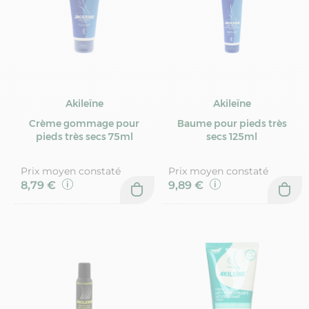
Akileïne
Akileïne
Crème gommage pour
Baume pour pieds très
pieds très secs 75ml
secs 125ml
Prix moyen constaté
Prix moyen constaté
8,79 €
9,89 €