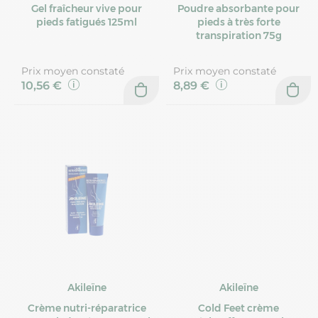
Gel fraîcheur vive pour
Poudre absorbante pour
pieds fatigués 125ml
pieds à très forte
transpiration 75g
Prix moyen constaté
Prix moyen constaté
10,56 €
8,89 €
Akileïne
Akileïne
Crème nutri-réparatrice
Cold Feet crème