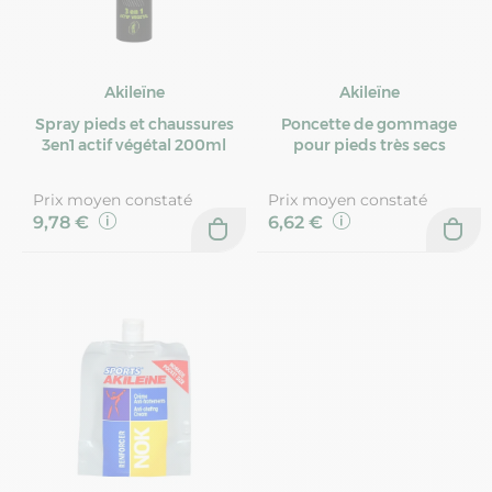
Akileïne
Akileïne
Spray pieds et chaussures
Poncette de gommage
3en1 actif végétal 200ml
pour pieds très secs
Prix moyen constaté
Prix moyen constaté
9,78 €
6,62 €