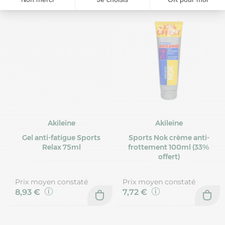
Akileïne
Akileïne
Gel anti-fatigue Sports
Sports Nok crème anti-
Relax 75ml
frottement 100ml (33%
offert)
Prix moyen constaté
Prix moyen constaté
8,93 €
7,72 €